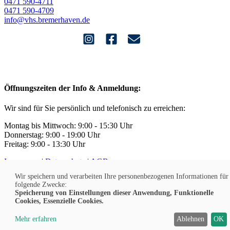
0471 590-4711
0471 590-4709
info@vhs.bremerhaven.de
Öffnungszeiten der Info & Anmeldung:
Wir sind für Sie persönlich und telefonisch zu erreichen:
Montag bis Mittwoch: 9:00 - 15:30 Uhr
Donnerstag: 9:00 - 19:00 Uhr
Freitag: 9:00 - 13:30 Uhr
Impressum
|
Datenschutz
|
AGB
Widerruf
|
Kontakt
|
Jobs
Wir speichern und verarbeiten Ihre personenbezogenen Informationen für
Barrierefreiheit
|
Sitemap
|
Cookies
folgende Zwecke:
Speicherung von Einstellungen dieser Anwendung, Funktionelle
Cookies, Essenzielle Cookies.
DE
Mehr erfahren
Ablehnen
OK