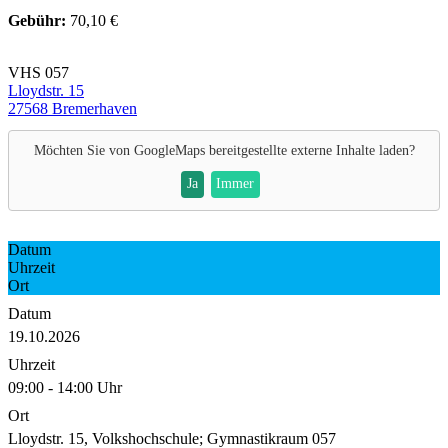
Gebühr:
70,10 €
VHS 057
Lloydstr. 15
27568 Bremerhaven
Möchten Sie von
GoogleMaps
bereitgestellte externe Inhalte laden?
Ja
Immer
Datum
Uhrzeit
Ort
Datum
19.10.2026
Uhrzeit
09:00 - 14:00 Uhr
Ort
Lloydstr. 15, Volkshochschule; Gymnastikraum 057