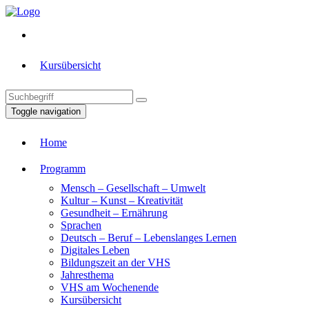
Kursübersicht
Toggle navigation
Home
Programm
Mensch – Gesellschaft – Umwelt
Kultur – Kunst – Kreativität
Gesundheit – Ernährung
Sprachen
Deutsch – Beruf – Lebenslanges Lernen
Digitales Leben
Bildungszeit an der VHS
Jahresthema
VHS am Wochenende
Kursübersicht