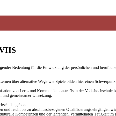
VHS
er Bedeutung für die Entwicklung der persönlichen und beruflichen Ide
rnen über alternative Wege wie Spiele bilden hier einen Schwerpunkt 
nisation von Lern- und Kommunikationstreffs in der Volkshochschule b
deen und gemeinsamer Umsetzung.
ochschulangebots.
n und reicht bis zu abschlussbezogenen Qualifizierungslehrgängen wie 
kulturelle Kompetenzen und der lehrenden, vermittelnden Tätigkeit im 