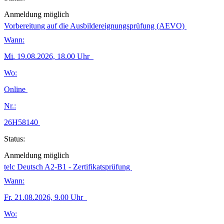
Anmeldung möglich
Vorbereitung auf die Ausbildereignungsprüfung (AEVO)
Wann:
Mi.
19.08.2026, 18.00 Uhr
Wo:
Online
Nr.:
26H58140
Status:
Anmeldung möglich
telc Deutsch A2-B1 - Zertifikatsprüfung
Wann:
Fr.
21.08.2026, 9.00 Uhr
Wo: