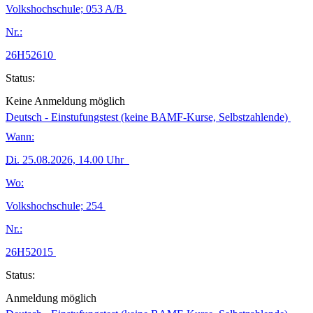
Volkshochschule; 053 A/B
Nr.:
26H52610
Status:
Keine Anmeldung möglich
Deutsch - Einstufungstest (keine BAMF-Kurse, Selbstzahlende)
Wann:
Di.
25.08.2026, 14.00 Uhr
Wo:
Volkshochschule; 254
Nr.:
26H52015
Status:
Anmeldung möglich