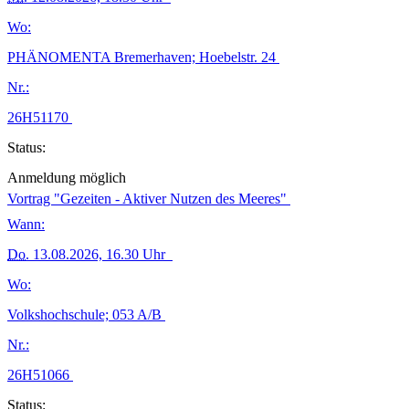
Wo:
PHÄNOMENTA Bremerhaven; Hoebelstr. 24
Nr.:
26H51170
Status:
Anmeldung möglich
Vortrag "Gezeiten - Aktiver Nutzen des Meeres"
Wann:
Do.
13.08.2026, 16.30 Uhr
Wo:
Volkshochschule; 053 A/B
Nr.:
26H51066
Status: