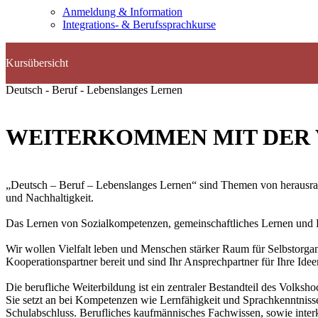
Anmeldung & Information
Integrations- & Berufssprachkurse
Deutsch - Beruf - Lebenslanges Lernen
WEITERKOMMEN MIT DER 
„Deutsch – Beruf – Lebenslanges Lernen“ sind Themen von herausragend
und Nachhaltigkeit.
Das Lernen von Sozialkompetenzen, gemeinschaftliches Lernen und Le
Wir wollen Vielfalt leben und Menschen stärker Raum für Selbstorga
Kooperationspartner bereit und sind Ihr Ansprechpartner für Ihre I
Die berufliche Weiterbildung ist ein zentraler Bestandteil des Volksh
Sie setzt an bei Kompetenzen wie Lernfähigkeit und Sprachkenntnisse
Schulabschluss. Berufliches kaufmännisches Fachwissen, sowie inter