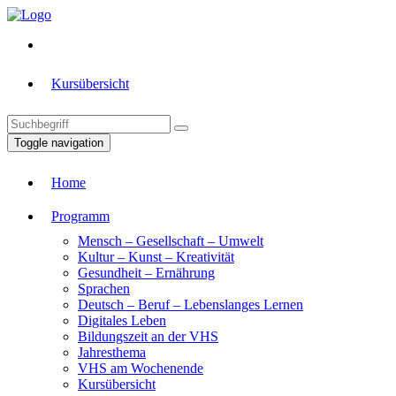
Kursübersicht
Toggle navigation
Home
Programm
Mensch – Gesellschaft – Umwelt
Kultur – Kunst – Kreativität
Gesundheit – Ernährung
Sprachen
Deutsch – Beruf – Lebenslanges Lernen
Digitales Leben
Bildungszeit an der VHS
Jahresthema
VHS am Wochenende
Kursübersicht