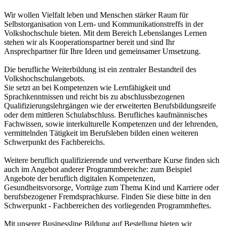
Wir wollen Vielfalt leben und Menschen stärker Raum für
Selbstorganisation von Lern- und Kommunikationstreffs in der
Volkshochschule bieten. Mit dem Bereich Lebenslanges Lernen
stehen wir als Kooperationspartner bereit und sind Ihr
Ansprechpartner für Ihre Ideen und gemeinsamer Umsetzung.
Die berufliche Weiterbildung ist ein zentraler Bestandteil des
Volkshochschulangebots.
Sie setzt an bei Kompetenzen wie Lernfähigkeit und
Sprachkenntnissen und reicht bis zu abschlussbezogenen
Qualifizierungslehrgängen wie der erweiterten Berufsbildungsreife
oder dem mittleren Schulabschluss. Berufliches kaufmännisches
Fachwissen, sowie interkulturelle Kompetenzen und der lehrenden,
vermittelnden Tätigkeit im Berufsleben bilden einen weiteren
Schwerpunkt des Fachbereichs.
Weitere beruflich qualifizierende und verwertbare Kurse finden sich
auch im Angebot anderer Programmbereiche: zum Beispiel
Angebote der beruflich digitalen Kompetenzen,
Gesundheitsvorsorge, Vorträge zum Thema Kind und Karriere oder
berufsbezogener Fremdsprachkurse. Finden Sie diese bitte in den
Schwerpunkt - Fachbereichen des vorliegenden Programmheftes.
Mit unserer Businessline Bildung auf Bestellung bieten wir