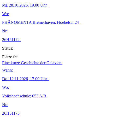
Mi.
28.10.2026, 19.00 Uhr
Wo:
PHÄNOMENTA Bremerhaven, Hoebelstr. 24
Nr.:
26H51172
Status:
Plätze frei
Eine kurze Geschichte der Galaxien
Wann:
Do.
12.11.2026, 17.00 Uhr
Wo:
Volkshochschule; 053 A/B
Nr.:
26H51173