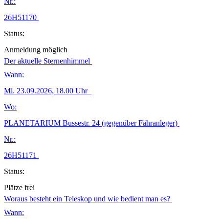
Nr.:
26H51170
Status:
Anmeldung möglich
Der aktuelle Sternenhimmel
Wann:
Mi.
23.09.2026, 18.00 Uhr
Wo:
PLANETARIUM Bussestr. 24 (gegenüber Fähranleger)
Nr.:
26H51171
Status:
Plätze frei
Woraus besteht ein Teleskop und wie bedient man es?
Wann: