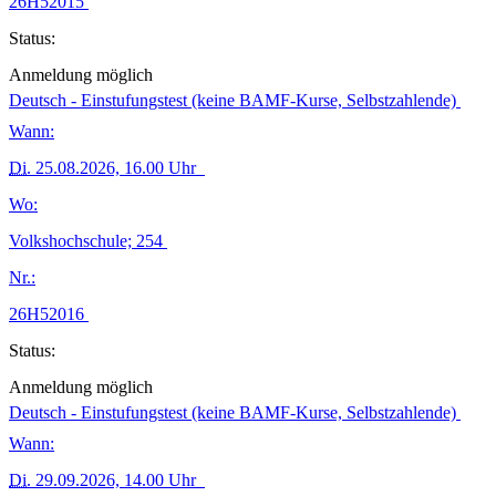
26H52015
Status:
Anmeldung möglich
Deutsch - Einstufungstest (keine BAMF-Kurse, Selbstzahlende)
Wann:
Di.
25.08.2026, 16.00 Uhr
Wo:
Volkshochschule; 254
Nr.:
26H52016
Status:
Anmeldung möglich
Deutsch - Einstufungstest (keine BAMF-Kurse, Selbstzahlende)
Wann:
Di.
29.09.2026, 14.00 Uhr