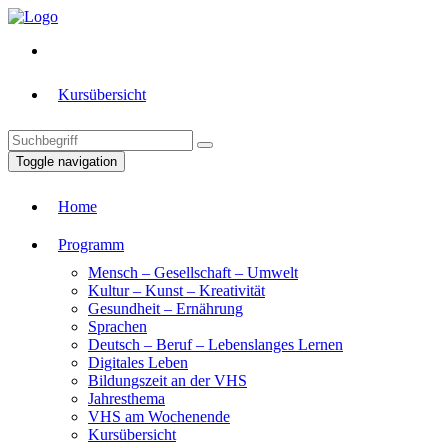
Kursübersicht
Toggle navigation
Home
Programm
Mensch – Gesellschaft – Umwelt
Kultur – Kunst – Kreativität
Gesundheit – Ernährung
Sprachen
Deutsch – Beruf – Lebenslanges Lernen
Digitales Leben
Bildungszeit an der VHS
Jahresthema
VHS am Wochenende
Kursübersicht