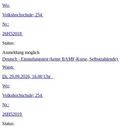
Wo:
Volkshochschule; 254
Nr.:
26H52018
Status:
Anmeldung möglich
Deutsch - Einstufungstest (keine BAMF-Kurse, Selbstzahlende)
Wann:
Di.
29.09.2026, 16.00 Uhr
Wo:
Volkshochschule; 254
Nr.:
26H52019
Status: