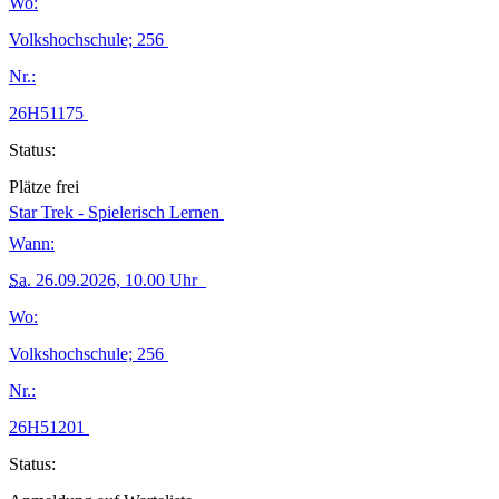
Wo:
Volkshochschule; 256
Nr.:
26H51175
Status:
Plätze frei
Star Trek - Spielerisch Lernen
Wann:
Sa.
26.09.2026, 10.00 Uhr
Wo:
Volkshochschule; 256
Nr.:
26H51201
Status: