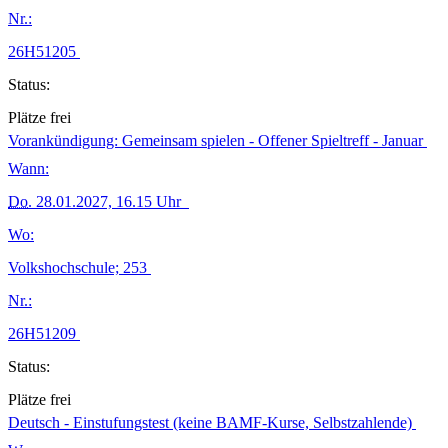
Nr.:
26H51205
Status:
Plätze frei
Vorankündigung: Gemeinsam spielen - Offener Spieltreff - Januar
Wann:
Do.
28.01.2027, 16.15 Uhr
Wo:
Volkshochschule; 253
Nr.:
26H51209
Status:
Plätze frei
Deutsch - Einstufungstest (keine BAMF-Kurse, Selbstzahlende)