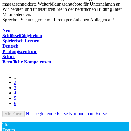
massgeschneiderte Weiterbildungsangebote für Unternehmen an.
Wir beraten und unterstützen Sie in der beruflichen Bildung Ihrer
Mitarbeitenden.
Sprechen Sie uns gerne mit Ihrem persönlichen Anliegen an!
Neu
Schlüsselfähigkeiten
Spielerisch Lernen
Deutsch
Prüfungszentrum
Schule
Berufliche Kompetenzen
1
2
3
4
5
6
Nur beginnende Kurse
Nur buchbare Kurse
Alle Kurse
Titel
Datum