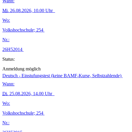
Wann:
Mi.
26.08.2026, 10.00 Uhr
Wo:
Volkshochschule; 254
Nr.:
26H52014
Status:
Anmeldung möglich
Deutsch - Einstufungstest (keine BAMF-Kurse, Selbstzahlende)
Wann:
Di.
25.08.2026, 14.00 Uhr
Wo:
Volkshochschule; 254
Nr.: