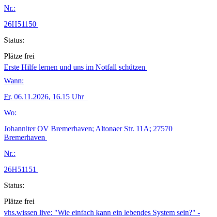
Nr.:
26H51150
Status:
Plätze frei
Erste Hilfe lernen und uns im Notfall schützen
Wann:
Fr.
06.11.2026, 16.15 Uhr
Wo:
Johanniter OV Bremerhaven; Altonaer Str. 11A; 27570
Bremerhaven
Nr.:
26H51151
Status:
Plätze frei
vhs.wissen live: "Wie einfach kann ein lebendes System sein?" -