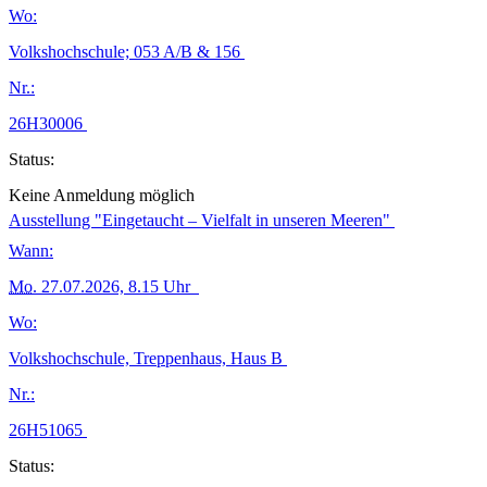
Wo:
Volkshochschule; 053 A/B & 156
Nr.:
26H30006
Status:
Keine Anmeldung möglich
Ausstellung "Eingetaucht – Vielfalt in unseren Meeren"
Wann:
Mo.
27.07.2026, 8.15 Uhr
Wo:
Volkshochschule, Treppenhaus, Haus B
Nr.:
26H51065
Status: