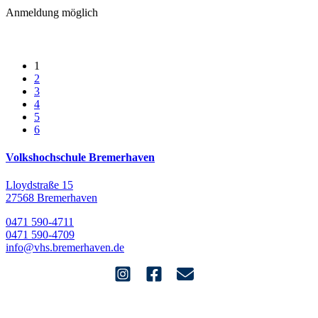
Anmeldung möglich
1
2
3
4
5
6
Volkshochschule Bremerhaven
Lloydstraße 15
27568 Bremerhaven
0471 590-4711
0471 590-4709
info@vhs.bremerhaven.de