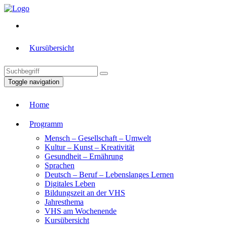
Kursübersicht
Toggle navigation
Home
Programm
Mensch – Gesellschaft – Umwelt
Kultur – Kunst – Kreativität
Gesundheit – Ernährung
Sprachen
Deutsch – Beruf – Lebenslanges Lernen
Digitales Leben
Bildungszeit an der VHS
Jahresthema
VHS am Wochenende
Kursübersicht