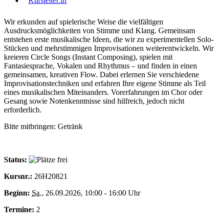
Kursleiter:in
Wir erkunden auf spielerische Weise die vielfältigen
Ausdrucksmöglichkeiten von Stimme und Klang. Gemeinsam
entstehen erste musikalische Ideen, die wir zu experimentellen Solo-
Stücken und mehrstimmigen Improvisationen weiterentwickeln. Wir
kreieren Circle Songs (Instant Composing), spielen mit
Fantasiesprache, Vokalen und Rhythmus – und finden in einen
gemeinsamen, kreativen Flow. Dabei erlernen Sie verschiedene
Improvisationstechniken und erfahren Ihre eigene Stimme als Teil
eines musikalischen Miteinanders. Vorerfahrungen im Chor oder
Gesang sowie Notenkenntnisse sind hilfreich, jedoch nicht
erforderlich.
Bitte mitbringen: Getränk
Status:
Kursnr.:
26H20821
Beginn:
Sa.
, 26.09.2026, 10:00 - 16:00 Uhr
Termine:
2