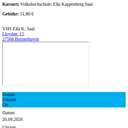
Kursort:
Volkshochschule; Ella Kappenberg Saal
Gebühr:
51,80 €
VHS Ella K. Saal
Lloydstr. 15
27568 Bremerhaven
Datum
Uhrzeit
Ort
Datum
26.09.2026
Uhrzeit