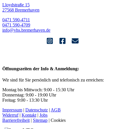
Lloydstraße 15
27568 Bremerhaven
0471 590-4711
0471 590-4709
info@vhs.bremerhaven.de
Öffnungszeiten der Info & Anmeldung:
Wir sind für Sie persönlich und telefonisch zu erreichen:
Montag bis Mittwoch: 9:00 - 15:30 Uhr
Donnerstag: 9:00 - 19:00 Uhr
Freitag: 9:00 - 13:30 Uhr
Impressum
|
Datenschutz
|
AGB
Widerruf
|
Kontakt
|
Jobs
Barrierefreiheit
|
Sitemap
|
Cookies