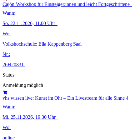
Cajón-Workshop für Einsteiger:innen und leicht Fortgeschrittene
Wann:
So.
22.11.2026, 11.00 Uhr
Wo:
Volkshochschule; Ella Kappenberg Saal
Nr.:
26H20831
Status:
Anmeldung möglich
vhs.wissen live: Kunst im Ohr – Ein Livestream für alle Sinne 4
Wann:
Mi.
25.11.2026, 19.30 Uhr
Wo:
online