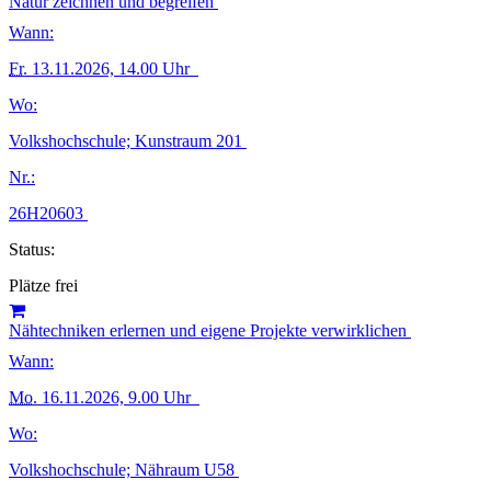
Natur zeichnen und begreifen
Wann:
Fr.
13.11.2026, 14.00 Uhr
Wo:
Volkshochschule; Kunstraum 201
Nr.:
26H20603
Status:
Plätze frei
Nähtechniken erlernen und eigene Projekte verwirklichen
Wann:
Mo.
16.11.2026, 9.00 Uhr
Wo:
Volkshochschule; Nähraum U58