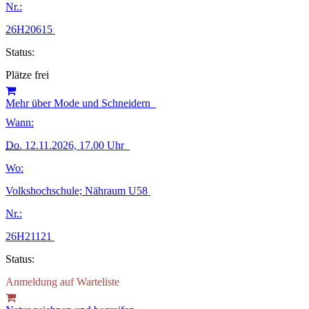
Nr.:
26H20615
Status:
Plätze frei
Mehr über Mode und Schneidern
Wann:
Do.
12.11.2026, 17.00 Uhr
Wo:
Volkshochschule; Nähraum U58
Nr.:
26H21121
Status:
Anmeldung auf Warteliste