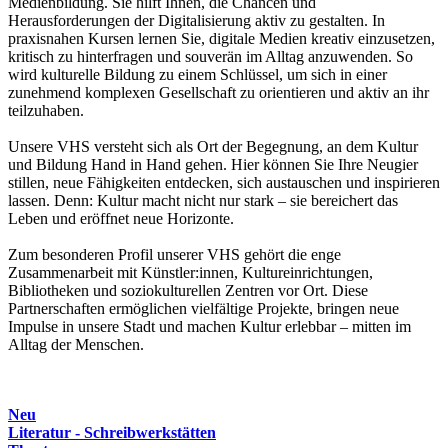
Medienbildung. Sie hilft Ihnen, die Chancen und
Herausforderungen der Digitalisierung aktiv zu gestalten. In
praxisnahen Kursen lernen Sie, digitale Medien kreativ einzusetzen,
kritisch zu hinterfragen und souverän im Alltag anzuwenden. So
wird kulturelle Bildung zu einem Schlüssel, um sich in einer
zunehmend komplexen Gesellschaft zu orientieren und aktiv an ihr
teilzuhaben.
Unsere VHS versteht sich als Ort der Begegnung, an dem Kultur
und Bildung Hand in Hand gehen. Hier können Sie Ihre Neugier
stillen, neue Fähigkeiten entdecken, sich austauschen und inspirieren
lassen. Denn: Kultur macht nicht nur stark – sie bereichert das
Leben und eröffnet neue Horizonte.
Zum besonderen Profil unserer VHS gehört die enge
Zusammenarbeit mit Künstler:innen, Kultureinrichtungen,
Bibliotheken und soziokulturellen Zentren vor Ort. Diese
Partnerschaften ermöglichen vielfältige Projekte, bringen neue
Impulse in unsere Stadt und machen Kultur erlebbar – mitten im
Alltag der Menschen.
Neu
Literatur - Schreibwerkstätten