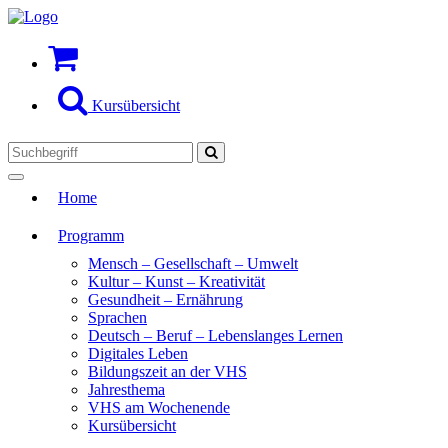
Kursübersicht
Toggle
Home
navigation
Programm
Mensch – Gesellschaft – Umwelt
Kultur – Kunst – Kreativität
Gesundheit – Ernährung
Sprachen
Deutsch – Beruf – Lebenslanges Lernen
Digitales Leben
Bildungszeit an der VHS
Jahresthema
VHS am Wochenende
Kursübersicht