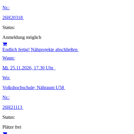
Nr.:
26H20318
Status:
Anmeldung möglich
Endlich fertig! Nähprojekte abschließen
Wann:
Mi.
25.11.2026, 17.30 Uhr
Wo:
Volkshochschule; Nähraum U58
Nr.:
26H21113
Status:
Plätze frei