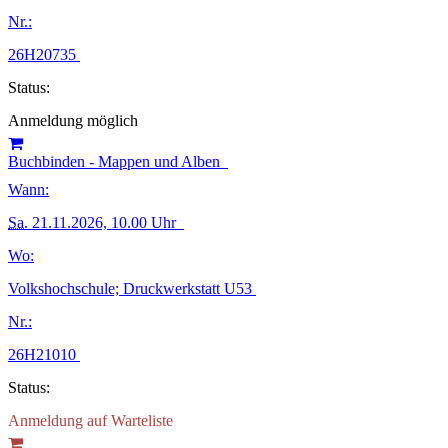
Nr.:
26H20735
Status:
Anmeldung möglich
Buchbinden - Mappen und Alben
Wann:
Sa.
21.11.2026, 10.00 Uhr
Wo:
Volkshochschule; Druckwerkstatt U53
Nr.:
26H21010
Status:
Anmeldung auf Warteliste