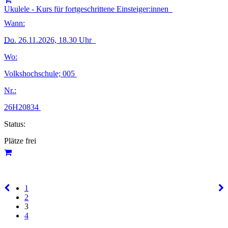
Ukulele - Kurs für fortgeschrittene Einsteiger:innen
Wann:
Do.
26.11.2026, 18.30 Uhr
Wo:
Volkshochschule; 005
Nr.:
26H20834
Status:
Plätze frei
1
2
3
4