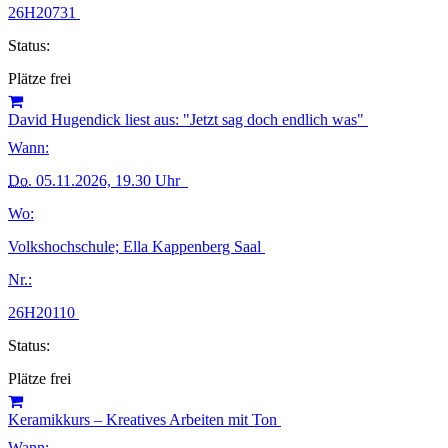
26H20731
Status:
Plätze frei
David Hugendick liest aus: "Jetzt sag doch endlich was"
Wann:
Do.
05.11.2026, 19.30 Uhr
Wo:
Volkshochschule; Ella Kappenberg Saal
Nr.:
26H20110
Status:
Plätze frei
Keramikkurs – Kreatives Arbeiten mit Ton
Wann: