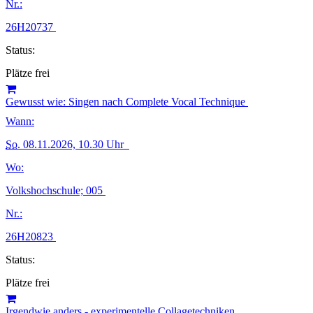
Nr.:
26H20737
Status:
Plätze frei
Gewusst wie: Singen nach Complete Vocal Technique
Wann:
So.
08.11.2026, 10.30 Uhr
Wo:
Volkshochschule; 005
Nr.:
26H20823
Status:
Plätze frei
Irgendwie anders - experimentelle Collagetechniken