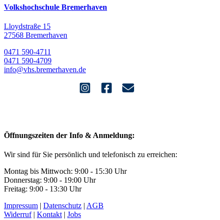
Volkshochschule Bremerhaven
Lloydstraße 15
27568 Bremerhaven
0471 590-4711
0471 590-4709
info@vhs.bremerhaven.de
Öffnungszeiten der Info & Anmeldung:
Wir sind für Sie persönlich und telefonisch zu erreichen:
Montag bis Mittwoch: 9:00 - 15:30 Uhr
Donnerstag: 9:00 - 19:00 Uhr
Freitag: 9:00 - 13:30 Uhr
Impressum
|
Datenschutz
|
AGB
Widerruf
|
Kontakt
|
Jobs