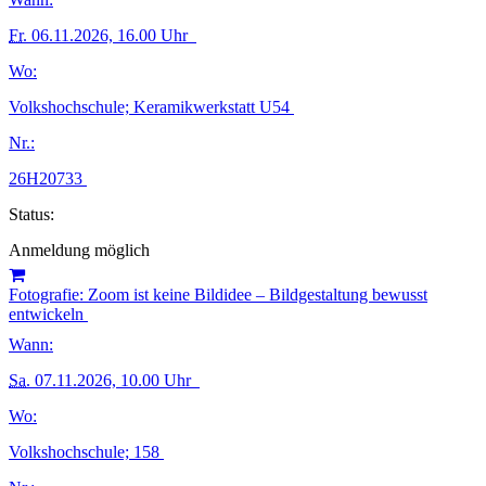
Fr.
06.11.2026, 16.00 Uhr
Wo:
Volkshochschule; Keramikwerkstatt U54
Nr.:
26H20733
Status:
Anmeldung möglich
Fotografie: Zoom ist keine Bildidee – Bildgestaltung bewusst
entwickeln
Wann:
Sa.
07.11.2026, 10.00 Uhr
Wo:
Volkshochschule; 158