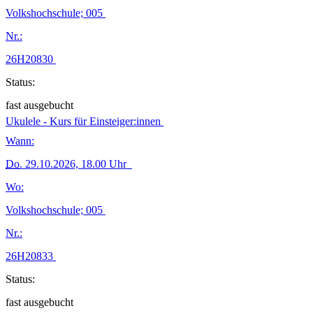
Volkshochschule; 005
Nr.:
26H20830
Status:
fast ausgebucht
Ukulele - Kurs für Einsteiger:innen
Wann:
Do.
29.10.2026, 18.00 Uhr
Wo:
Volkshochschule; 005
Nr.:
26H20833
Status:
fast ausgebucht