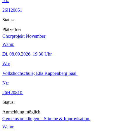
Nr.:
26H20851
Status:
Plätze frei
Chorprojekt November
Wann:
Di.
08.09.2026, 19.30 Uhr
Wo:
Volkshochschule; Ella Kappenberg Saal
Nr.:
26H20810
Status:
Anmeldung möglich
Gemeinsam klingen – Stimme & Improvisation
Wann: