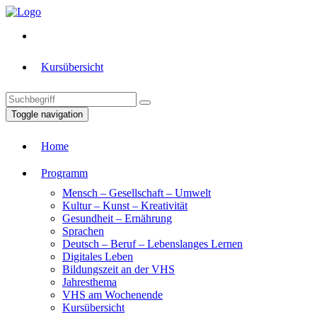
Kursübersicht
Toggle navigation
Home
Programm
Mensch – Gesellschaft – Umwelt
Kultur – Kunst – Kreativität
Gesundheit – Ernährung
Sprachen
Deutsch – Beruf – Lebenslanges Lernen
Digitales Leben
Bildungszeit an der VHS
Jahresthema
VHS am Wochenende
Kursübersicht