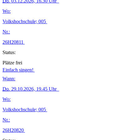
Do.
03.12.2026, 16.30 Uhr
Wo:
Volkshochschule; 005
Nr.:
26H20811
Status:
Plätze frei
Einfach singen!
Wann:
Do.
29.10.2026, 19.45 Uhr
Wo:
Volkshochschule; 005
Nr.:
26H20820