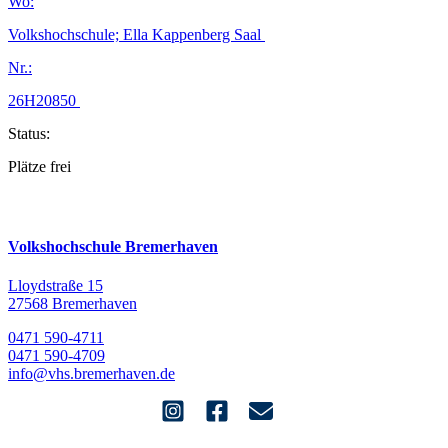
Wo:
Volkshochschule; Ella Kappenberg Saal
Nr.:
26H20850
Status:
Plätze frei
Volkshochschule Bremerhaven
Lloydstraße 15
27568 Bremerhaven
0471 590-4711
0471 590-4709
info@vhs.bremerhaven.de