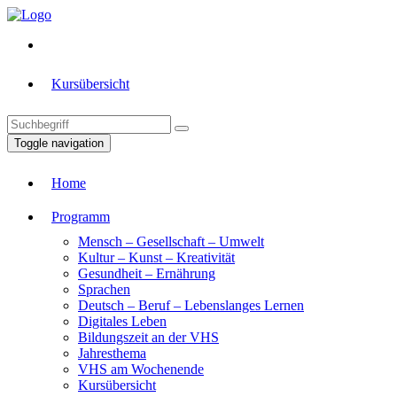
Kursübersicht
Toggle navigation
Home
Programm
Mensch – Gesellschaft – Umwelt
Kultur – Kunst – Kreativität
Gesundheit – Ernährung
Sprachen
Deutsch – Beruf – Lebenslanges Lernen
Digitales Leben
Bildungszeit an der VHS
Jahresthema
VHS am Wochenende
Kursübersicht