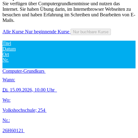
Sie verfügen über Computergrundkenntnisse und nutzen das
Internet. Sie haben Übung darin, im Internetbrowser Webseiten zu
besuchen und haben Erfahrung im Schreiben und Bearbeiten von E-
Mails.
Alle Kurse
Nur beginnende Kurse
Nur buchbare Kurse
Titel
Datum
Ort
Nr.
Computer-Grundkurs
Wann:
Di.
15.09.2026, 10.00 Uhr
Wo:
Volkshochschule; 254
Nr.:
26H60121