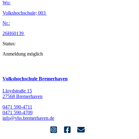
Wo:
Volkshochschule; 003
Nr.:
26H60139
Status:
Anmeldung möglich
Volkshochschule Bremerhaven
Lloydstraße 15
27568 Bremerhaven
0471 590-4711
0471 590-4709
info@vhs.bremerhaven.de