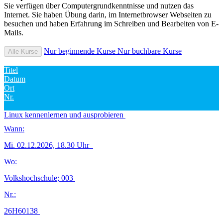
Sie verfügen über Computergrundkenntnisse und nutzen das
Internet. Sie haben Übung darin, im Internetbrowser Webseiten zu
besuchen und haben Erfahrung im Schreiben und Bearbeiten von E-
Mails.
Nur beginnende Kurse
Nur buchbare Kurse
Alle Kurse
Titel
Datum
Ort
Nr.
Linux kennenlernen und ausprobieren
Wann:
Mi.
02.12.2026, 18.30 Uhr
Wo:
Volkshochschule; 003
Nr.:
26H60138