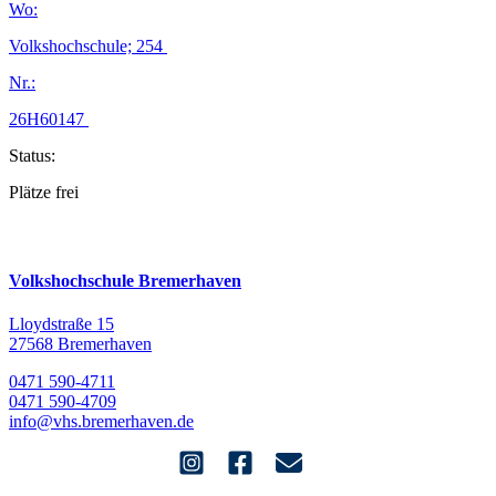
Wo:
Volkshochschule; 254
Nr.:
26H60147
Status:
Plätze frei
Volkshochschule Bremerhaven
Lloydstraße 15
27568 Bremerhaven
0471 590-4711
0471 590-4709
info@vhs.bremerhaven.de