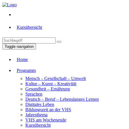
Kursübersicht
Toggle navigation
Home
Programm
Mensch – Gesellschaft – Umwelt
Kultur – Kunst – Kreativität
Gesundheit – Ernährung
Sprachen
Deutsch – Beruf – Lebenslanges Lernen
Digitales Leben
Bildungszeit an der VHS
Jahresthema
VHS am Wochenende
Kursübersicht