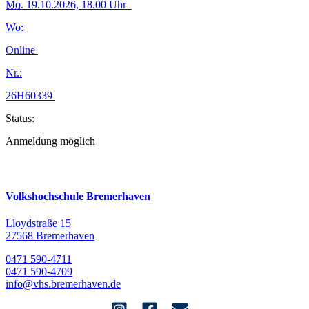
Mo.
19.10.2026, 18.00 Uhr
Wo:
Online
Nr.:
26H60339
Status:
Anmeldung möglich
Volkshochschule Bremerhaven
Lloydstraße 15
27568 Bremerhaven
0471 590-4711
0471 590-4709
info@vhs.bremerhaven.de