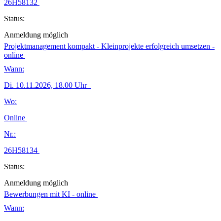
26H58132
Status:
Anmeldung möglich
Projektmanagement kompakt - Kleinprojekte erfolgreich umsetzen -
online
Wann:
Di.
10.11.2026, 18.00 Uhr
Wo:
Online
Nr.:
26H58134
Status:
Anmeldung möglich
Bewerbungen mit KI - online
Wann: