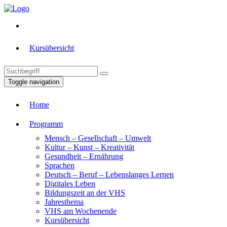
Kursübersicht
Toggle navigation
Home
Programm
Mensch – Gesellschaft – Umwelt
Kultur – Kunst – Kreativität
Gesundheit – Ernährung
Sprachen
Deutsch – Beruf – Lebenslanges Lernen
Digitales Leben
Bildungszeit an der VHS
Jahresthema
VHS am Wochenende
Kursübersicht