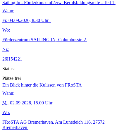
Sailing In - Förderkurs einf./erw. Berufsbildungsreife - Teil 1
Wann:
Fr.
04.09.2026, 8.30 Uhr
Wo:
Förderzentrum SAILING IN, Columbusstr. 2
Nr.:
26H54221
Status:
Plätze frei
Ein Blick hinter die Kulissen von FRoSTA
Wann:
Mi.
02.09.2026, 15.00 Uhr
Wo:
FRoSTA AG Bremerhaven, Am Lunedeich 116, 27572
Bremerhaven