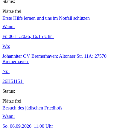
Status:
Plätze frei
Erste Hilfe lernen und uns im Notfall schützen
Wann:
Fr.
06.11.2026, 16.15 Uhr
Wo:
Johanniter OV Bremerhaven; Altonaer Str. 11A; 27570
Bremerhaven
Nr.:
26H51151
Status:
Plätze frei
Besuch des jüdischen Friedhofs
Wann:
So.
06.09.2026, 11.00 Uhr