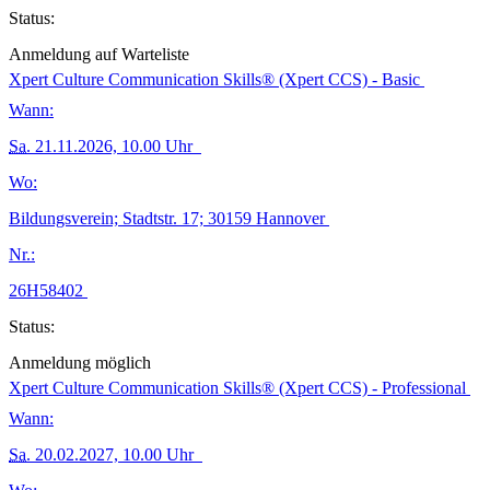
Status:
Anmeldung auf Warteliste
Xpert Culture Communication Skills® (Xpert CCS) - Basic
Wann:
Sa.
21.11.2026, 10.00 Uhr
Wo:
Bildungsverein; Stadtstr. 17; 30159 Hannover
Nr.:
26H58402
Status:
Anmeldung möglich
Xpert Culture Communication Skills® (Xpert CCS) - Professional
Wann:
Sa.
20.02.2027, 10.00 Uhr