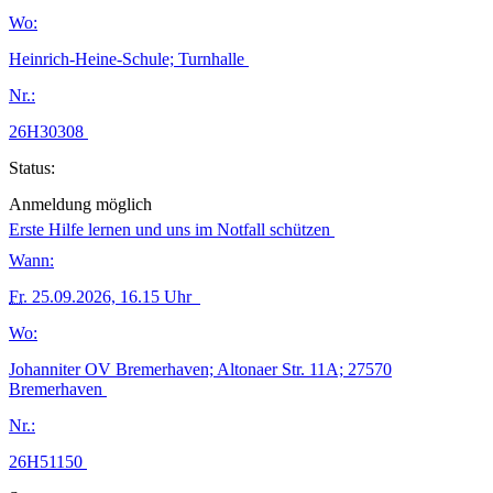
Wo:
Heinrich-Heine-Schule; Turnhalle
Nr.:
26H30308
Status:
Anmeldung möglich
Erste Hilfe lernen und uns im Notfall schützen
Wann:
Fr.
25.09.2026, 16.15 Uhr
Wo:
Johanniter OV Bremerhaven; Altonaer Str. 11A; 27570
Bremerhaven
Nr.:
26H51150