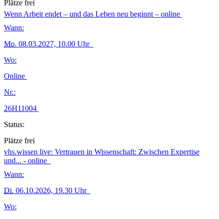
Plätze frei
Wenn Arbeit endet – und das Leben neu beginnt – online
Wann:
Mo.
08.03.2027, 10.00 Uhr
Wo:
Online
Nr.:
26H11004
Status:
Plätze frei
vhs.wissen live: Vertrauen in Wissenschaft: Zwischen Expertise
und... - online
Wann:
Di.
06.10.2026, 19.30 Uhr
Wo: