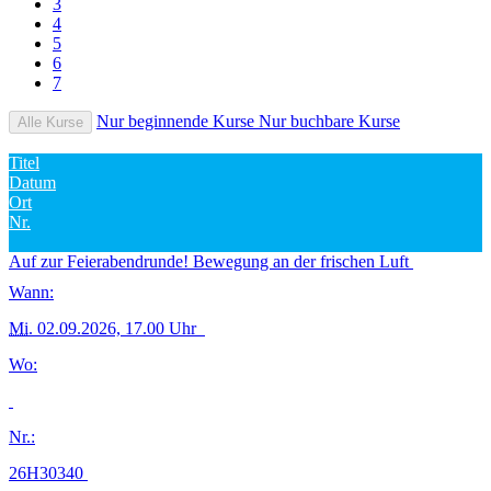
3
4
5
6
7
Nur beginnende Kurse
Nur buchbare Kurse
Alle Kurse
Titel
Datum
Ort
Nr.
Auf zur Feierabendrunde! Bewegung an der frischen Luft
Wann:
Mi.
02.09.2026, 17.00 Uhr
Wo:
Nr.:
26H30340