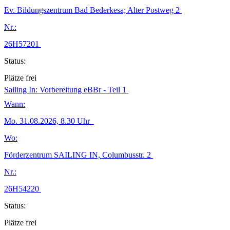
Ev. Bildungszentrum Bad Bederkesa; Alter Postweg 2
Nr.:
26H57201
Status:
Plätze frei
Sailing In: Vorbereitung eBBr - Teil 1
Wann:
Mo.
31.08.2026, 8.30 Uhr
Wo:
Förderzentrum SAILING IN, Columbusstr. 2
Nr.:
26H54220
Status:
Plätze frei