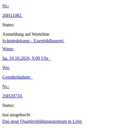
Nr.:
26H11082
Status:
Anmeldung auf Warteliste
Schmiedekunst - Eisenbildhauerei
Wann:
Sa.
10.10.2026, 9.00 Uhr
Wo:
Geesthofanlage
Nr.:
26H20710
Status:
fast ausgebucht
Das neue Quartiersbildungszentrum in Lehe