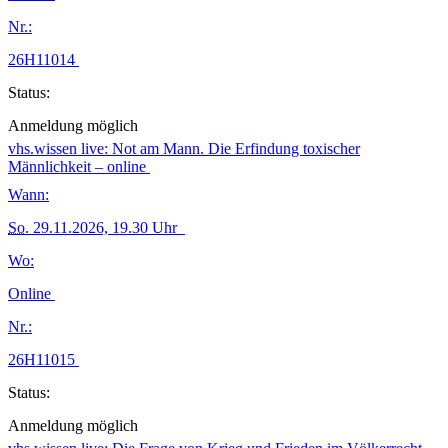
Nr.:
26H11014
Status:
Anmeldung möglich
vhs.wissen live: Not am Mann. Die Erfindung toxischer
Männlichkeit – online
Wann:
So.
29.11.2026, 19.30 Uhr
Wo:
Online
Nr.:
26H11015
Status:
Anmeldung möglich