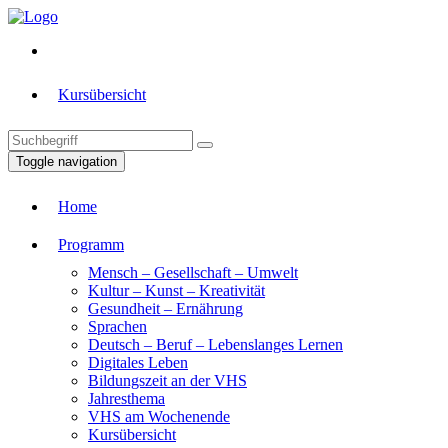
Kursübersicht
Toggle navigation
Home
Programm
Mensch – Gesellschaft – Umwelt
Kultur – Kunst – Kreativität
Gesundheit – Ernährung
Sprachen
Deutsch – Beruf – Lebenslanges Lernen
Digitales Leben
Bildungszeit an der VHS
Jahresthema
VHS am Wochenende
Kursübersicht