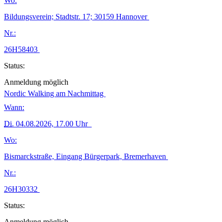
Wo:
Bildungsverein; Stadtstr. 17; 30159 Hannover
Nr.:
26H58403
Status:
Anmeldung möglich
Nordic Walking am Nachmittag
Wann:
Di.
04.08.2026, 17.00 Uhr
Wo:
Bismarckstraße, Eingang Bürgerpark, Bremerhaven
Nr.:
26H30332
Status:
Anmeldung möglich