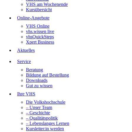
VHS am Wochenende
Kursübersicht
Online-Angebote
VHS Online
vhs.wissen live
vhsQuickSteps
Xpert Business
Aktuelles
Service
Beratung
Bildung auf Bestellung
Downloads
Gut zu wissen
Ihre VHS
Die Volkshochschule
– Unser Team
– Geschichte
– Qualitätspolitik
– Lebenslanges Lernen
Kursleiter:in werden