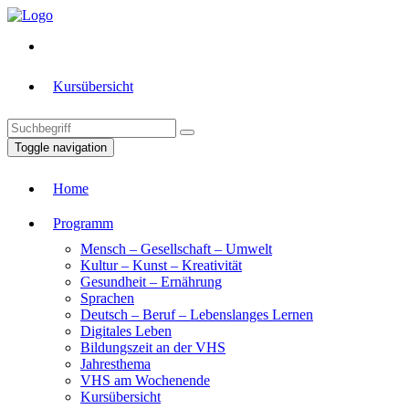
Kursübersicht
Toggle navigation
Home
Programm
Mensch – Gesellschaft – Umwelt
Kultur – Kunst – Kreativität
Gesundheit – Ernährung
Sprachen
Deutsch – Beruf – Lebenslanges Lernen
Digitales Leben
Bildungszeit an der VHS
Jahresthema
VHS am Wochenende
Kursübersicht