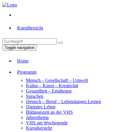
Kursübersicht
Toggle navigation
Home
Programm
Mensch – Gesellschaft – Umwelt
Kultur – Kunst – Kreativität
Gesundheit – Ernährung
Sprachen
Deutsch – Beruf – Lebenslanges Lernen
Digitales Leben
Bildungszeit an der VHS
Jahresthema
VHS am Wochenende
Kursübersicht