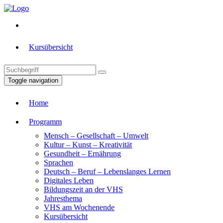
Kursübersicht
Toggle navigation
Home
Programm
Mensch – Gesellschaft – Umwelt
Kultur – Kunst – Kreativität
Gesundheit – Ernährung
Sprachen
Deutsch – Beruf – Lebenslanges Lernen
Digitales Leben
Bildungszeit an der VHS
Jahresthema
VHS am Wochenende
Kursübersicht