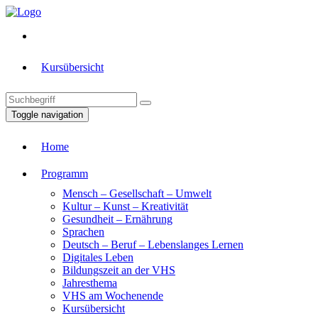
Kursübersicht
Toggle navigation
Home
Programm
Mensch – Gesellschaft – Umwelt
Kultur – Kunst – Kreativität
Gesundheit – Ernährung
Sprachen
Deutsch – Beruf – Lebenslanges Lernen
Digitales Leben
Bildungszeit an der VHS
Jahresthema
VHS am Wochenende
Kursübersicht