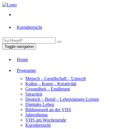
Kursübersicht
Toggle navigation
Home
Programm
Mensch – Gesellschaft – Umwelt
Kultur – Kunst – Kreativität
Gesundheit – Ernährung
Sprachen
Deutsch – Beruf – Lebenslanges Lernen
Digitales Leben
Bildungszeit an der VHS
Jahresthema
VHS am Wochenende
Kursübersicht