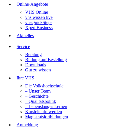
Online-Angebote
VHS Online
vhs.wissen live
vhsQuickSteps
Xpert Business
Aktuelles
Service
Beratung
Bildung auf Bestellung
Downloads
Gut zu wissen
Ihre VHS
Die Volkshochschule
– Unser Team
– Geschichte
– Qualitätspolitik
– Lebenslanges Lernen
Kursleiter:in werden
Magistratsfortbildungen
Anmeldung