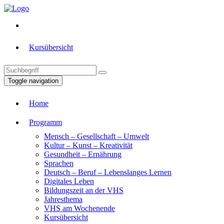
Kursübersicht
Toggle navigation
Home
Programm
Mensch – Gesellschaft – Umwelt
Kultur – Kunst – Kreativität
Gesundheit – Ernährung
Sprachen
Deutsch – Beruf – Lebenslanges Lernen
Digitales Leben
Bildungszeit an der VHS
Jahresthema
VHS am Wochenende
Kursübersicht