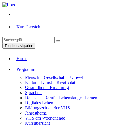
Kursübersicht
Toggle navigation
Home
Programm
Mensch – Gesellschaft – Umwelt
Kultur – Kunst – Kreativität
Gesundheit – Ernährung
Sprachen
Deutsch – Beruf – Lebenslanges Lernen
Digitales Leben
Bildungszeit an der VHS
Jahresthema
VHS am Wochenende
Kursübersicht