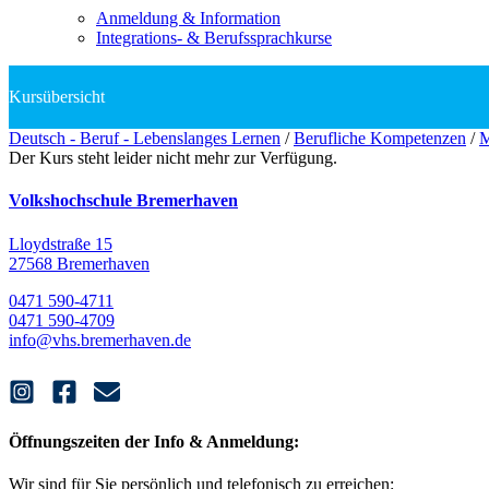
Anmeldung & Information
Integrations- & Berufssprachkurse
Deutsch - Beruf - Lebenslanges Lernen
/
Berufliche Kompetenzen
/
M
Der Kurs steht leider nicht mehr zur Verfügung.
Volkshochschule Bremerhaven
Lloydstraße 15
27568 Bremerhaven
0471 590-4711
0471 590-4709
info@vhs.bremerhaven.de
Öffnungszeiten der Info & Anmeldung:
Wir sind für Sie persönlich und telefonisch zu erreichen: