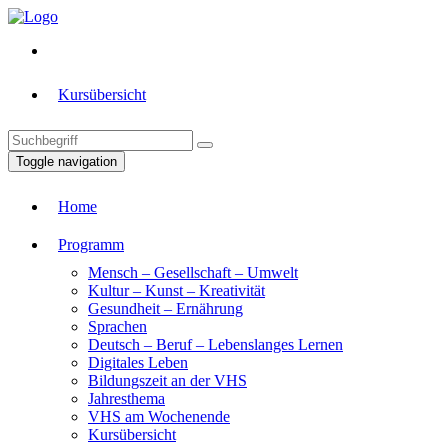
Kursübersicht
Toggle navigation
Home
Programm
Mensch – Gesellschaft – Umwelt
Kultur – Kunst – Kreativität
Gesundheit – Ernährung
Sprachen
Deutsch – Beruf – Lebenslanges Lernen
Digitales Leben
Bildungszeit an der VHS
Jahresthema
VHS am Wochenende
Kursübersicht