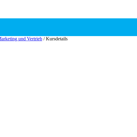
arketing und Vertrieb
/
Kursdetails