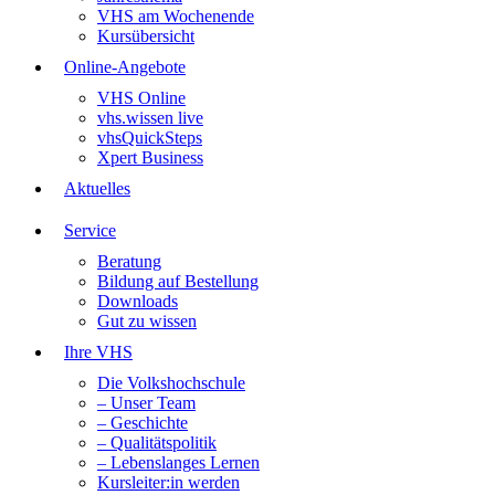
VHS am Wochenende
Kursübersicht
Online-Angebote
VHS Online
vhs.wissen live
vhsQuickSteps
Xpert Business
Aktuelles
Service
Beratung
Bildung auf Bestellung
Downloads
Gut zu wissen
Ihre VHS
Die Volkshochschule
– Unser Team
– Geschichte
– Qualitätspolitik
– Lebenslanges Lernen
Kursleiter:in werden