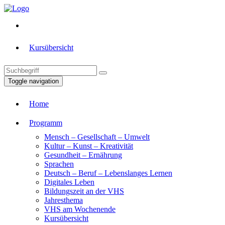
Kursübersicht
Toggle navigation
Home
Programm
Mensch – Gesellschaft – Umwelt
Kultur – Kunst – Kreativität
Gesundheit – Ernährung
Sprachen
Deutsch – Beruf – Lebenslanges Lernen
Digitales Leben
Bildungszeit an der VHS
Jahresthema
VHS am Wochenende
Kursübersicht