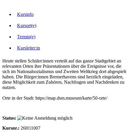
Kursinfo
Kursort(e)
Termin(e)
Kursleiter:in
Heute stellen Schüler:innen verteilt auf das ganze Stadtgebiet an
relevanten Orten ihre Präsentationen über die Ereignisse vor, die
sich im Nationalsozialismus und Zweiten Weltkrieg dort abgespielt
haben. Die Bürger:innen Bremerhavens sind herzlich eingeladen,
diese Möglichkeit zum Zuhören, Nachfragen und Nachdenken zu
nutzen.
Orte in der Stadt: https://map.dsm.museum/karte/50-orte/
Status:
Kursnr.:
26H11007