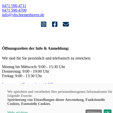
0471 590-4711
0471 590-4709
info@vhs.bremerhaven.de
Öffnungszeiten der Info & Anmeldung:
Wir sind für Sie persönlich und telefonisch zu erreichen:
Montag bis Mittwoch: 9:00 - 15:30 Uhr
Donnerstag: 9:00 - 19:00 Uhr
Freitag: 9:00 - 13:30 Uhr
Impressum
|
Datenschutz
|
AGB
Widerruf
|
Kontakt
|
Jobs
Wir speichern und verarbeiten Ihre personenbezogenen Informationen für
Barrierefreiheit
|
Sitemap
|
Cookies
folgende Zwecke:
Speicherung von Einstellungen dieser Anwendung, Funktionelle
Cookies, Essenzielle Cookies.
DE
Mehr erfahren
Ablehnen
OK