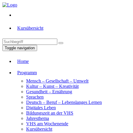
Kursübersicht
Toggle navigation
Home
Programm
Mensch – Gesellschaft – Umwelt
Kultur – Kunst – Kreativität
Gesundheit – Ernährung
Sprachen
Deutsch – Beruf – Lebenslanges Lernen
Digitales Leben
Bildungszeit an der VHS
Jahresthema
VHS am Wochenende
Kursübersicht