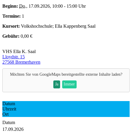
Beginn:
Do.
, 17.09.2026, 10:00 - 15:00 Uhr
Termine:
1
Kursort:
Volkshochschule; Ella Kappenberg Saal
Gebühr:
0,00 €
VHS Ella K. Saal
Lloydstr. 15
27568 Bremerhaven
Möchten Sie von
GoogleMaps
bereitgestellte externe Inhalte laden?
Ja
Immer
Datum
Uhrzeit
Ort
Datum
17.09.2026