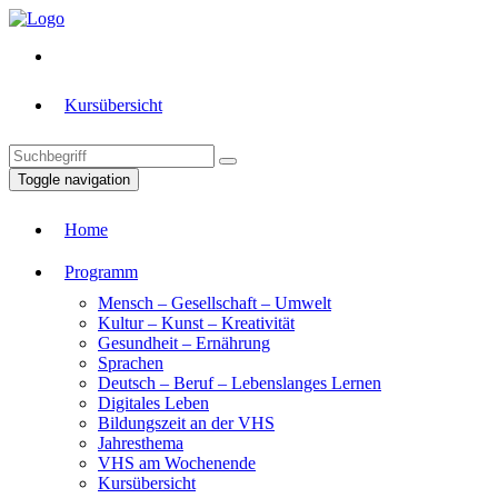
Kursübersicht
Toggle navigation
Home
Programm
Mensch – Gesellschaft – Umwelt
Kultur – Kunst – Kreativität
Gesundheit – Ernährung
Sprachen
Deutsch – Beruf – Lebenslanges Lernen
Digitales Leben
Bildungszeit an der VHS
Jahresthema
VHS am Wochenende
Kursübersicht