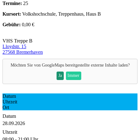
Termine:
25
Kursort:
Volkshochschule, Treppenhaus, Haus B
Gebühr:
0,00 €
VHS Treppe B
Lloydstr. 15
27568 Bremerhaven
Möchten Sie von
GoogleMaps
bereitgestellte externe Inhalte laden?
Ja
Immer
Datum
Uhrzeit
Ort
Datum
28.09.2026
Uhrzeit
08:00 - 21:00 Uhr