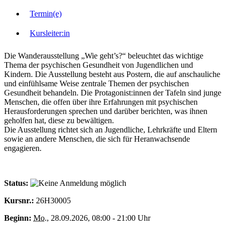
Termin(e)
Kursleiter:in
Die Wanderausstellung „Wie geht’s?“ beleuchtet das wichtige
Thema der psychischen Gesundheit von Jugendlichen und
Kindern. Die Ausstellung besteht aus Postern, die auf anschauliche
und einfühlsame Weise zentrale Themen der psychischen
Gesundheit behandeln. Die Protagonist:innen der Tafeln sind junge
Menschen, die offen über ihre Erfahrungen mit psychischen
Herausforderungen sprechen und darüber berichten, was ihnen
geholfen hat, diese zu bewältigen.
Die Ausstellung richtet sich an Jugendliche, Lehrkräfte und Eltern
sowie an andere Menschen, die sich für Heranwachsende
engagieren.
Status:
Kursnr.:
26H30005
Beginn:
Mo.
, 28.09.2026, 08:00 - 21:00 Uhr