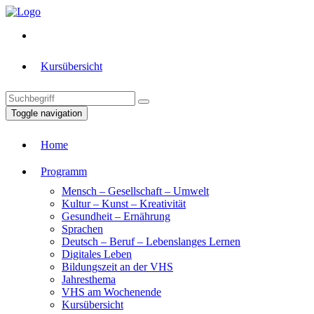
Kursübersicht
Toggle navigation
Home
Programm
Mensch – Gesellschaft – Umwelt
Kultur – Kunst – Kreativität
Gesundheit – Ernährung
Sprachen
Deutsch – Beruf – Lebenslanges Lernen
Digitales Leben
Bildungszeit an der VHS
Jahresthema
VHS am Wochenende
Kursübersicht