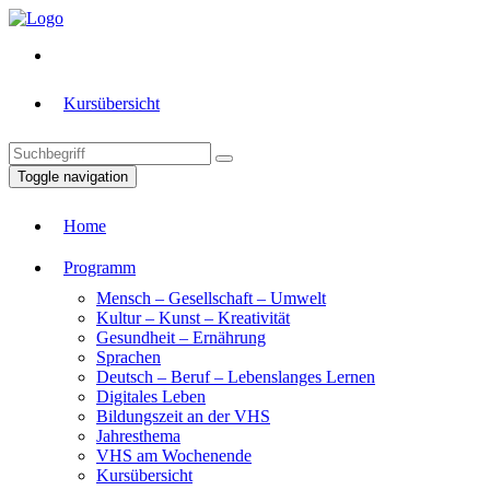
Kursübersicht
Toggle navigation
Home
Programm
Mensch – Gesellschaft – Umwelt
Kultur – Kunst – Kreativität
Gesundheit – Ernährung
Sprachen
Deutsch – Beruf – Lebenslanges Lernen
Digitales Leben
Bildungszeit an der VHS
Jahresthema
VHS am Wochenende
Kursübersicht