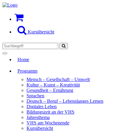
Kursübersicht
Toggle
Home
navigation
Programm
Mensch – Gesellschaft – Umwelt
Kultur – Kunst – Kreativität
Gesundheit – Ernährung
Sprachen
Deutsch – Beruf – Lebenslanges Lernen
Digitales Leben
Bildungszeit an der VHS
Jahresthema
VHS am Wochenende
Kursübersicht