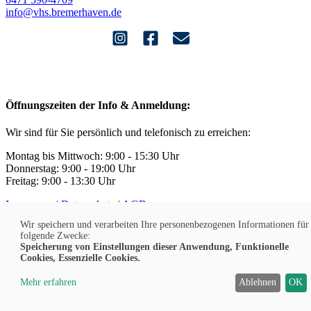
info@vhs.bremerhaven.de
Öffnungszeiten der Info & Anmeldung:
Wir sind für Sie persönlich und telefonisch zu erreichen:
Montag bis Mittwoch: 9:00 - 15:30 Uhr
Donnerstag: 9:00 - 19:00 Uhr
Freitag: 9:00 - 13:30 Uhr
Impressum
|
Datenschutz
|
AGB
Widerruf
|
Kontakt
|
Jobs
Wir speichern und verarbeiten Ihre personenbezogenen Informationen für
Barrierefreiheit
|
Sitemap
|
Cookies
folgende Zwecke:
Speicherung von Einstellungen dieser Anwendung, Funktionelle
Cookies, Essenzielle Cookies.
DE
Mehr erfahren
Ablehnen
OK
© 2026 Volkshochschule Bremerhaven