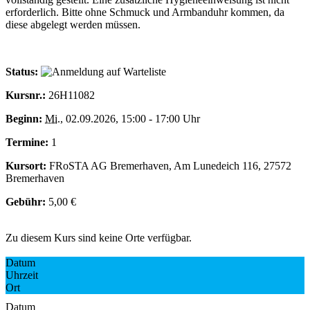
erforderlich. Bitte ohne Schmuck und Armbanduhr kommen, da
diese abgelegt werden müssen.
Status:
Kursnr.:
26H11082
Beginn:
Mi.
, 02.09.2026, 15:00 - 17:00 Uhr
Termine:
1
Kursort:
FRoSTA AG Bremerhaven, Am Lunedeich 116, 27572
Bremerhaven
Gebühr:
5,00 €
Zu diesem Kurs sind keine Orte verfügbar.
Datum
Uhrzeit
Ort
Datum