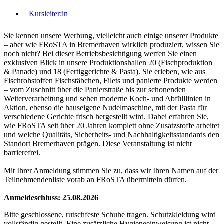
Kursleiter:in
Sie kennen unsere Werbung, vielleicht auch einige unserer Produkte
– aber wie FRoSTA in Bremerhaven wirklich produziert, wissen Sie
noch nicht? Bei dieser Betriebsbesichtigung werfen Sie einen
exklusiven Blick in unsere Produktionshallen 20 (Fischproduktion
& Panade) und 18 (Fertiggerichte & Pasta). Sie erleben, wie aus
Fischrohstoffen Fischstäbchen, Filets und panierte Produkte werden
– vom Zuschnitt über die Panierstraße bis zur schonenden
Weiterverarbeitung und sehen moderne Koch- und Abfülllinien in
Aktion, ebenso die hauseigene Nudelmaschine, mit der Pasta für
verschiedene Gerichte frisch hergestellt wird. Dabei erfahren Sie,
wie FRoSTA seit über 20 Jahren komplett ohne Zusatzstoffe arbeitet
und welche Qualitäts, Sicherheits- und Nachhaltigkeitsstandards den
Standort Bremerhaven prägen. Diese Veranstaltung ist nicht
barrierefrei.
Mit Ihrer Anmeldung stimmen Sie zu, dass wir Ihren Namen auf der
Teilnehmendenliste vorab an FRoSTA übermitteln dürfen.
Anmeldeschluss: 25.08.2026
Bitte geschlossene, rutschfeste Schuhe tragen. Schutzkleidung wird
vollständig gestellt. Eine zusätzliche Hygieneeinweisung ist nicht