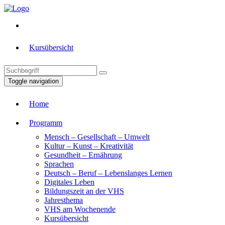
Kursübersicht
Toggle navigation
Home
Programm
Mensch – Gesellschaft – Umwelt
Kultur – Kunst – Kreativität
Gesundheit – Ernährung
Sprachen
Deutsch – Beruf – Lebenslanges Lernen
Digitales Leben
Bildungszeit an der VHS
Jahresthema
VHS am Wochenende
Kursübersicht