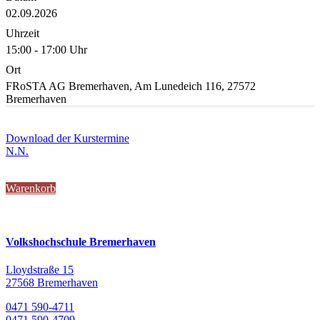
02.09.2026
Uhrzeit
15:00 - 17:00 Uhr
Ort
FRoSTA AG Bremerhaven, Am Lunedeich 116, 27572
Bremerhaven
Download der Kurstermine
N.N.
Warenkorb
Volkshochschule Bremerhaven
Lloydstraße 15
27568 Bremerhaven
0471 590-4711
0471 590-4709