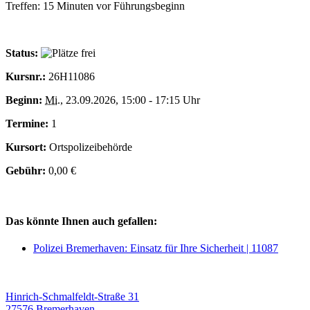
Treffen: 15 Minuten vor Führungsbeginn
Status:
Kursnr.:
26H11086
Beginn:
Mi.
, 23.09.2026, 15:00 - 17:15 Uhr
Termine:
1
Kursort:
Ortspolizeibehörde
Gebühr:
0,00 €
Das könnte Ihnen auch gefallen:
Polizei Bremerhaven: Einsatz für Ihre Sicherheit | 11087
Hinrich-Schmalfeldt-Straße 31
27576 Bremerhaven