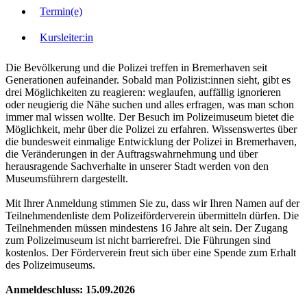
Termin(e)
Kursleiter:in
Die Bevölkerung und die Polizei treffen in Bremerhaven seit
Generationen aufeinander. Sobald man Polizist:innen sieht, gibt es
drei Möglichkeiten zu reagieren: weglaufen, auffällig ignorieren
oder neugierig die Nähe suchen und alles erfragen, was man schon
immer mal wissen wollte. Der Besuch im Polizeimuseum bietet die
Möglichkeit, mehr über die Polizei zu erfahren. Wissenswertes über
die bundesweit einmalige Entwicklung der Polizei in Bremerhaven,
die Veränderungen in der Auftragswahrnehmung und über
herausragende Sachverhalte in unserer Stadt werden von den
Museumsführern dargestellt.
Mit Ihrer Anmeldung stimmen Sie zu, dass wir Ihren Namen auf der
Teilnehmendenliste dem Polizeiförderverein übermitteln dürfen. Die
Teilnehmenden müssen mindestens 16 Jahre alt sein. Der Zugang
zum Polizeimuseum ist nicht barrierefrei. Die Führungen sind
kostenlos. Der Förderverein freut sich über eine Spende zum Erhalt
des Polizeimuseums.
Anmeldeschluss: 15.09.2026