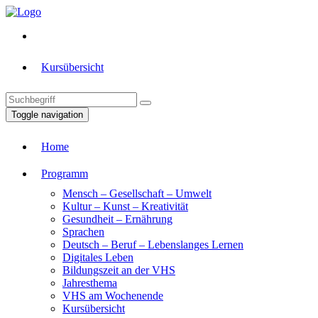
Kursübersicht
Toggle navigation
Home
Programm
Mensch – Gesellschaft – Umwelt
Kultur – Kunst – Kreativität
Gesundheit – Ernährung
Sprachen
Deutsch – Beruf – Lebenslanges Lernen
Digitales Leben
Bildungszeit an der VHS
Jahresthema
VHS am Wochenende
Kursübersicht