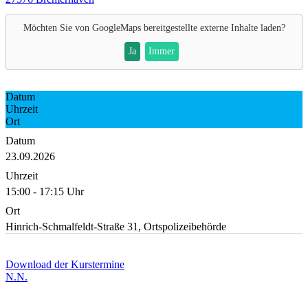
Möchten Sie von
GoogleMaps
bereitgestellte externe Inhalte laden?
Ja
Immer
Datum
Uhrzeit
Ort
Datum
23.09.2026
Uhrzeit
15:00 - 17:15 Uhr
Ort
Hinrich-Schmalfeldt-Straße 31, Ortspolizeibehörde
Download der Kurstermine
N.N.