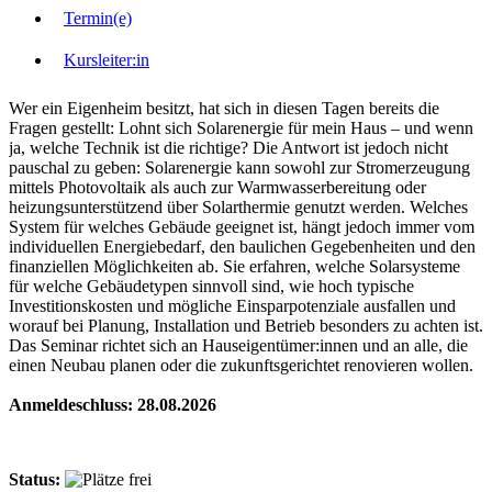
Termin(e)
Kursleiter:in
Wer ein Eigenheim besitzt, hat sich in diesen Tagen bereits die
Fragen gestellt: Lohnt sich Solarenergie für mein Haus – und wenn
ja, welche Technik ist die richtige? Die Antwort ist jedoch nicht
pauschal zu geben: Solarenergie kann sowohl zur Stromerzeugung
mittels Photovoltaik als auch zur Warmwasserbereitung oder
heizungsunterstützend über Solarthermie genutzt werden. Welches
System für welches Gebäude geeignet ist, hängt jedoch immer vom
individuellen Energiebedarf, den baulichen Gegebenheiten und den
finanziellen Möglichkeiten ab. Sie erfahren, welche Solarsysteme
für welche Gebäudetypen sinnvoll sind, wie hoch typische
Investitionskosten und mögliche Einsparpotenziale ausfallen und
worauf bei Planung, Installation und Betrieb besonders zu achten ist.
Das Seminar richtet sich an Hauseigentümer:innen und an alle, die
einen Neubau planen oder die zukunftsgerichtet renovieren wollen.
Anmeldeschluss: 28.08.2026
Status: