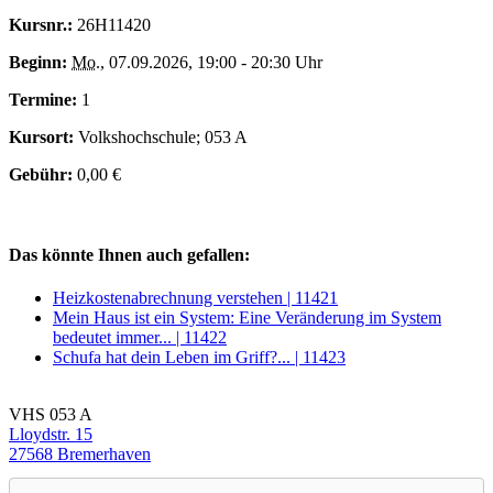
Kursnr.:
26H11420
Beginn:
Mo.
, 07.09.2026, 19:00 - 20:30 Uhr
Termine:
1
Kursort:
Volkshochschule; 053 A
Gebühr:
0,00 €
Das könnte Ihnen auch gefallen:
Heizkostenabrechnung verstehen | 11421
Mein Haus ist ein System: Eine Veränderung im System
bedeutet immer... | 11422
Schufa hat dein Leben im Griff?... | 11423
VHS 053 A
Lloydstr. 15
27568 Bremerhaven