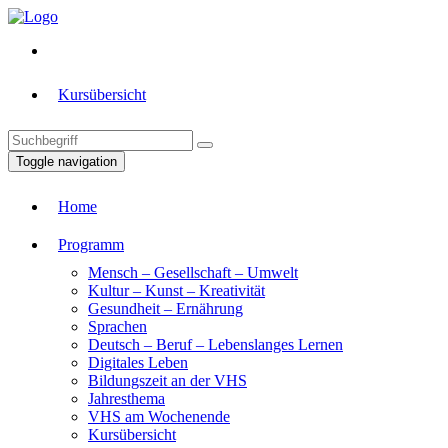
Kursübersicht
Toggle navigation
Home
Programm
Mensch – Gesellschaft – Umwelt
Kultur – Kunst – Kreativität
Gesundheit – Ernährung
Sprachen
Deutsch – Beruf – Lebenslanges Lernen
Digitales Leben
Bildungszeit an der VHS
Jahresthema
VHS am Wochenende
Kursübersicht