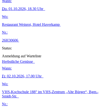
Wann:
Do.
01.10.2026, 18.30 Uhr
Wo:
Restaurant Weinrot, Hotel Haverkamp
Nr.:
26H30606
Status:
Anmeldung auf Warteliste
Herbstliche Genüsse
Wann:
Fr.
02.10.2026, 17.00 Uhr
Wo:
VHS-Kochschule 188° im VHS-Zentrum „Alte Bürger“, Bgm.-
Smidt-Str.
Nr.: