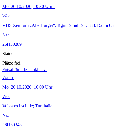
Mo.
26.10.2026, 10.30 Uhr
Wo:
VHS-Zentrum „Alte Bürger“, Bgm.-Smidt-Str. 188, Raum 03
Nr.:
26H30289
Status:
Plätze frei
Futsal für alle – inklusiv
Wann:
Mo.
26.10.2026, 16.00 Uhr
Wo:
Volkshochschule; Turnhalle
Nr.:
26H30348