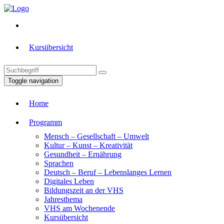
Kursübersicht
Toggle navigation
Home
Programm
Mensch – Gesellschaft – Umwelt
Kultur – Kunst – Kreativität
Gesundheit – Ernährung
Sprachen
Deutsch – Beruf – Lebenslanges Lernen
Digitales Leben
Bildungszeit an der VHS
Jahresthema
VHS am Wochenende
Kursübersicht