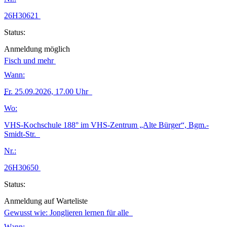
26H30621
Status:
Anmeldung möglich
Fisch und mehr
Wann:
Fr.
25.09.2026, 17.00 Uhr
Wo:
VHS-Kochschule 188° im VHS-Zentrum „Alte Bürger“, Bgm.-
Smidt-Str.
Nr.:
26H30650
Status:
Anmeldung auf Warteliste
Gewusst wie: Jonglieren lernen für alle
Wann: