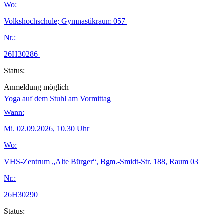
Wo:
Volkshochschule; Gymnastikraum 057
Nr.:
26H30286
Status:
Anmeldung möglich
Yoga auf dem Stuhl am Vormittag
Wann:
Mi.
02.09.2026, 10.30 Uhr
Wo:
VHS-Zentrum „Alte Bürger“, Bgm.-Smidt-Str. 188, Raum 03
Nr.:
26H30290
Status: