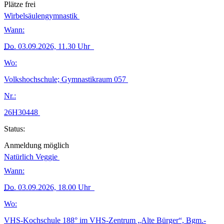
Plätze frei
Wirbelsäulengymnastik
Wann:
Do.
03.09.2026, 11.30 Uhr
Wo:
Volkshochschule; Gymnastikraum 057
Nr.:
26H30448
Status:
Anmeldung möglich
Natürlich Veggie
Wann:
Do.
03.09.2026, 18.00 Uhr
Wo:
VHS-Kochschule 188° im VHS-Zentrum „Alte Bürger“, Bgm.-