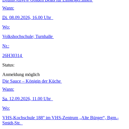
Wann:
Di.
08.09.2026, 16.00 Uhr
Wo:
Volkshochschule; Turnhalle
Nr.:
26H30314
Status:
Anmeldung möglich
Die Sauce – Königin der Küche
Wann:
Sa.
12.09.2026, 11.00 Uhr
Wo:
VHS-Kochschule 188° im VHS-Zentrum „Alte Bürger“, Bgm.-
Smidt-Str.