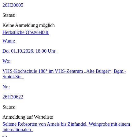
26H30005
Status:
Keine Anmeldung möglich
Herbstliche Obstvielfalt
Wann:
Do.
01.10.2026, 18.00 Uhr
Wo:
VHS-Kochschule 188° im VHS-Zentrum „Alte Bürger“, Bgm.-
Smidt-Str.
Nr.:
26H30622
Status:
Anmeldung auf Warteliste
Seltene Rebsorten von Arneis bis Zinfandel. Weinprobe mit einem
internationalen