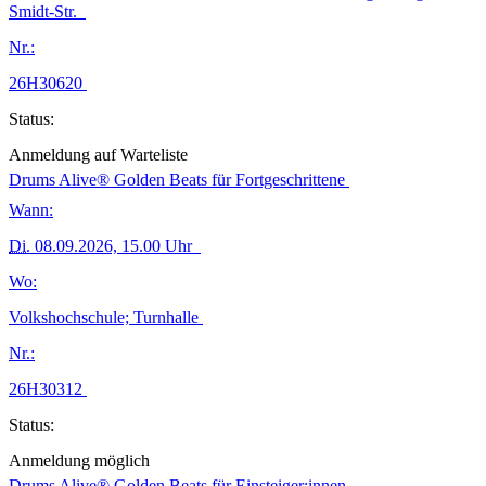
Smidt-Str.
Nr.:
26H30620
Status:
Anmeldung auf Warteliste
Drums Alive® Golden Beats für Fortgeschrittene
Wann:
Di.
08.09.2026, 15.00 Uhr
Wo:
Volkshochschule; Turnhalle
Nr.:
26H30312
Status:
Anmeldung möglich
Drums Alive® Golden Beats für Einsteiger:innen