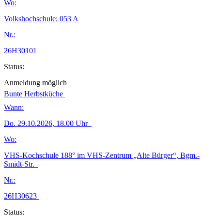
Wo:
Volkshochschule; 053 A
Nr.:
26H30101
Status:
Anmeldung möglich
Bunte Herbstküche
Wann:
Do.
29.10.2026, 18.00 Uhr
Wo:
VHS-Kochschule 188° im VHS-Zentrum „Alte Bürger“, Bgm.-
Smidt-Str.
Nr.:
26H30623
Status: