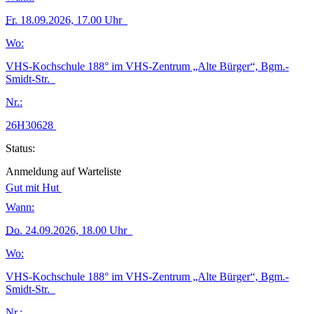
Fr.
18.09.2026, 17.00 Uhr
Wo:
VHS-Kochschule 188° im VHS-Zentrum „Alte Bürger“, Bgm.-
Smidt-Str.
Nr.:
26H30628
Status:
Anmeldung auf Warteliste
Gut mit Hut
Wann:
Do.
24.09.2026, 18.00 Uhr
Wo:
VHS-Kochschule 188° im VHS-Zentrum „Alte Bürger“, Bgm.-
Smidt-Str.
Nr.: