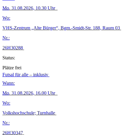
Mo.
31.08.2026, 10.30 Uhr
Wo:
VHS-Zentrum „Alte Bürger“, Bgm.-Smidt-Str. 188, Raum 03
Nr.:
26H30288
Status:
Plätze frei
Futsal für alle – inklusiv
Wann:
Mo.
31.08.2026, 16.00 Uhr
Wo:
Volkshochschule; Turnhalle
Nr.:
26H30347