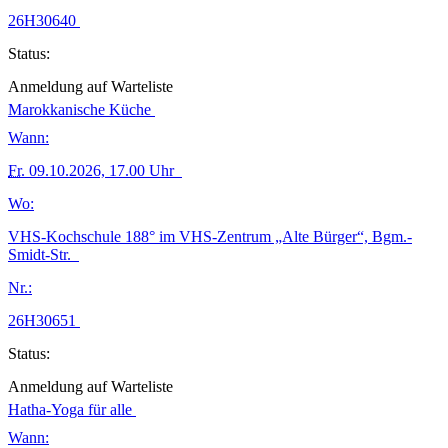
26H30640
Status:
Anmeldung auf Warteliste
Marokkanische Küche
Wann:
Fr.
09.10.2026, 17.00 Uhr
Wo:
VHS-Kochschule 188° im VHS-Zentrum „Alte Bürger“, Bgm.-
Smidt-Str.
Nr.:
26H30651
Status:
Anmeldung auf Warteliste
Hatha-Yoga für alle
Wann: