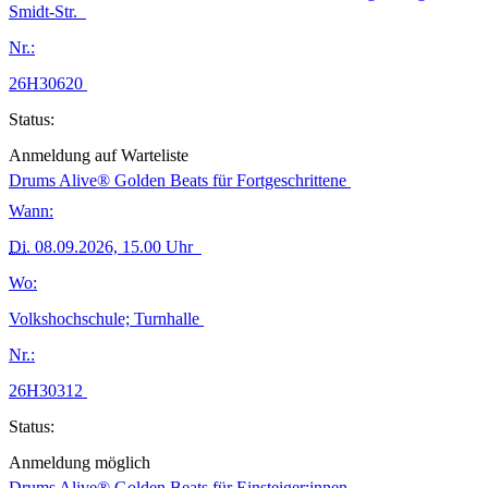
Smidt-Str.
Nr.:
26H30620
Status:
Anmeldung auf Warteliste
Drums Alive® Golden Beats für Fortgeschrittene
Wann:
Di.
08.09.2026, 15.00 Uhr
Wo:
Volkshochschule; Turnhalle
Nr.:
26H30312
Status:
Anmeldung möglich
Drums Alive® Golden Beats für Einsteiger:innen