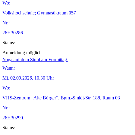
Wo:
Volkshochschule; Gymnastikraum 057
Nr.:
26H30286
Status:
Anmeldung möglich
Yoga auf dem Stuhl am Vormittag
Wann:
Mi.
02.09.2026, 10.30 Uhr
Wo:
VHS-Zentrum „Alte Bürger“, Bgm.-Smidt-Str. 188, Raum 03
Nr.:
26H30290
Status: