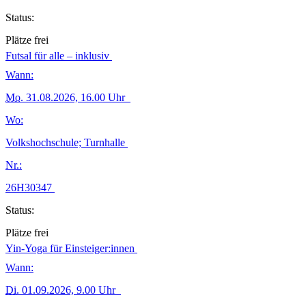
Status:
Plätze frei
Futsal für alle – inklusiv
Wann:
Mo.
31.08.2026, 16.00 Uhr
Wo:
Volkshochschule; Turnhalle
Nr.:
26H30347
Status:
Plätze frei
Yin-Yoga für Einsteiger:innen
Wann:
Di.
01.09.2026, 9.00 Uhr