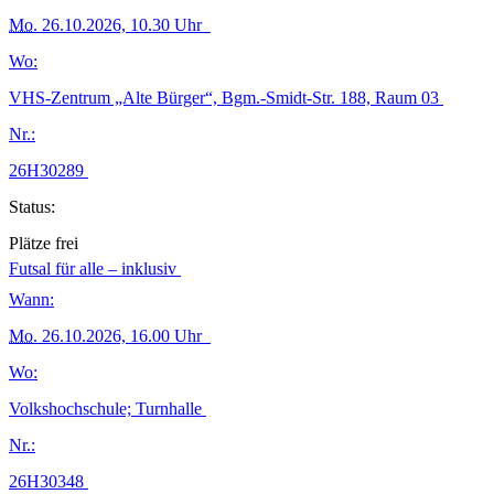
Mo.
26.10.2026, 10.30 Uhr
Wo:
VHS-Zentrum „Alte Bürger“, Bgm.-Smidt-Str. 188, Raum 03
Nr.:
26H30289
Status:
Plätze frei
Futsal für alle – inklusiv
Wann:
Mo.
26.10.2026, 16.00 Uhr
Wo:
Volkshochschule; Turnhalle
Nr.:
26H30348