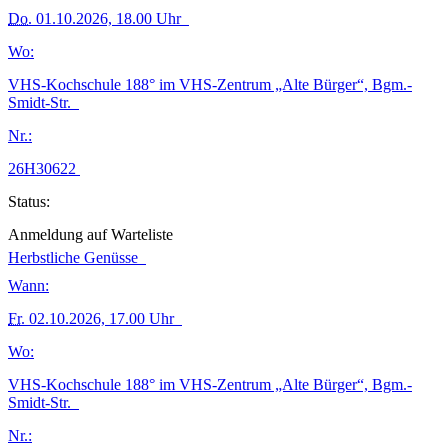
Do.
01.10.2026, 18.00 Uhr
Wo:
VHS-Kochschule 188° im VHS-Zentrum „Alte Bürger“, Bgm.-
Smidt-Str.
Nr.:
26H30622
Status:
Anmeldung auf Warteliste
Herbstliche Genüsse
Wann:
Fr.
02.10.2026, 17.00 Uhr
Wo:
VHS-Kochschule 188° im VHS-Zentrum „Alte Bürger“, Bgm.-
Smidt-Str.
Nr.: