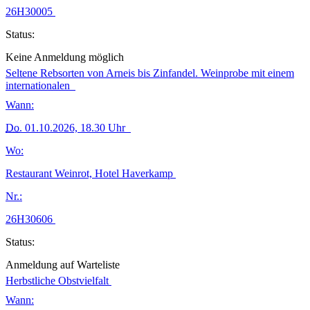
26H30005
Status:
Keine Anmeldung möglich
Seltene Rebsorten von Arneis bis Zinfandel. Weinprobe mit einem
internationalen
Wann:
Do.
01.10.2026, 18.30 Uhr
Wo:
Restaurant Weinrot, Hotel Haverkamp
Nr.:
26H30606
Status:
Anmeldung auf Warteliste
Herbstliche Obstvielfalt
Wann: