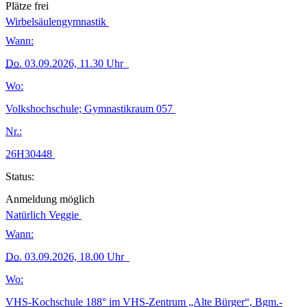
Plätze frei
Wirbelsäulengymnastik
Wann:
Do.
03.09.2026, 11.30 Uhr
Wo:
Volkshochschule; Gymnastikraum 057
Nr.:
26H30448
Status:
Anmeldung möglich
Natürlich Veggie
Wann:
Do.
03.09.2026, 18.00 Uhr
Wo:
VHS-Kochschule 188° im VHS-Zentrum „Alte Bürger“, Bgm.-