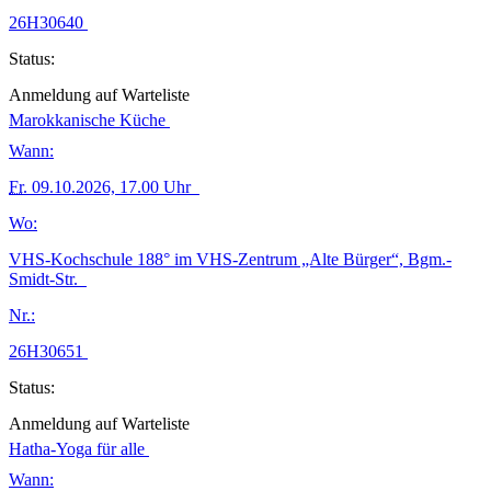
26H30640
Status:
Anmeldung auf Warteliste
Marokkanische Küche
Wann:
Fr.
09.10.2026, 17.00 Uhr
Wo:
VHS-Kochschule 188° im VHS-Zentrum „Alte Bürger“, Bgm.-
Smidt-Str.
Nr.:
26H30651
Status:
Anmeldung auf Warteliste
Hatha-Yoga für alle
Wann: