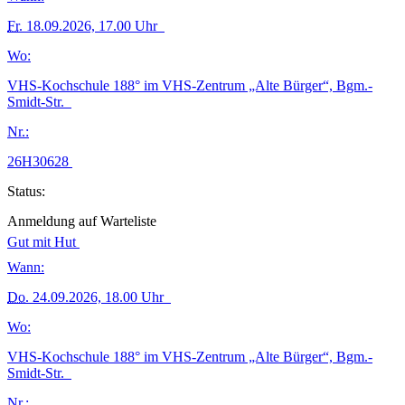
Fr.
18.09.2026, 17.00 Uhr
Wo:
VHS-Kochschule 188° im VHS-Zentrum „Alte Bürger“, Bgm.-
Smidt-Str.
Nr.:
26H30628
Status:
Anmeldung auf Warteliste
Gut mit Hut
Wann:
Do.
24.09.2026, 18.00 Uhr
Wo:
VHS-Kochschule 188° im VHS-Zentrum „Alte Bürger“, Bgm.-
Smidt-Str.
Nr.: