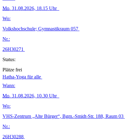
Mo.
31.08.2026, 18.15 Uhr
Wo:
Volkshochschule; Gymnastikraum 057
Nr.:
26H30271
Status:
Plätze frei
Hatha-Yoga für alle
Wann:
Mo.
31.08.2026, 10.30 Uhr
Wo:
VHS-Zentrum „Alte Bürger“, Bgm.-Smidt-Str. 188, Raum 03
Nr.:
26H30288