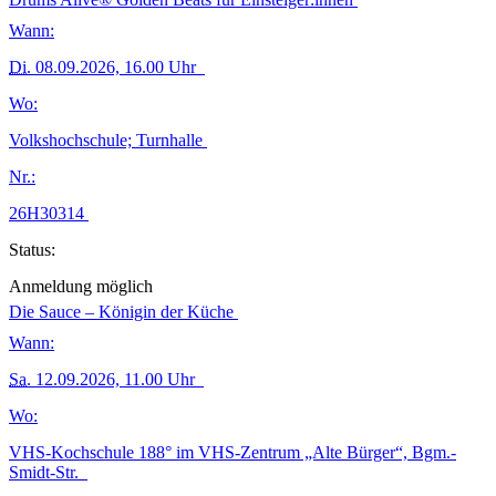
Wann:
Di.
08.09.2026, 16.00 Uhr
Wo:
Volkshochschule; Turnhalle
Nr.:
26H30314
Status:
Anmeldung möglich
Die Sauce – Königin der Küche
Wann:
Sa.
12.09.2026, 11.00 Uhr
Wo:
VHS-Kochschule 188° im VHS-Zentrum „Alte Bürger“, Bgm.-
Smidt-Str.