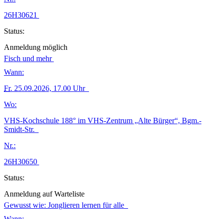
26H30621
Status:
Anmeldung möglich
Fisch und mehr
Wann:
Fr.
25.09.2026, 17.00 Uhr
Wo:
VHS-Kochschule 188° im VHS-Zentrum „Alte Bürger“, Bgm.-
Smidt-Str.
Nr.:
26H30650
Status:
Anmeldung auf Warteliste
Gewusst wie: Jonglieren lernen für alle
Wann: