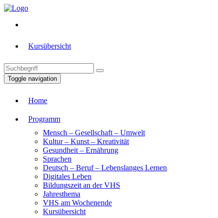
Kursübersicht
Toggle navigation
Home
Programm
Mensch – Gesellschaft – Umwelt
Kultur – Kunst – Kreativität
Gesundheit – Ernährung
Sprachen
Deutsch – Beruf – Lebenslanges Lernen
Digitales Leben
Bildungszeit an der VHS
Jahresthema
VHS am Wochenende
Kursübersicht