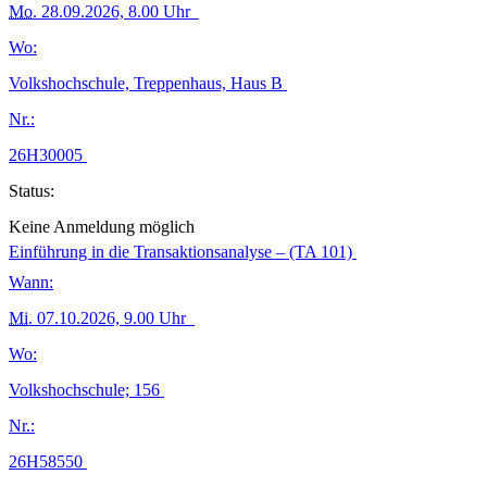
Mo.
28.09.2026, 8.00 Uhr
Wo:
Volkshochschule, Treppenhaus, Haus B
Nr.:
26H30005
Status:
Keine Anmeldung möglich
Einführung in die Transaktionsanalyse – (TA 101)
Wann:
Mi.
07.10.2026, 9.00 Uhr
Wo:
Volkshochschule; 156
Nr.:
26H58550