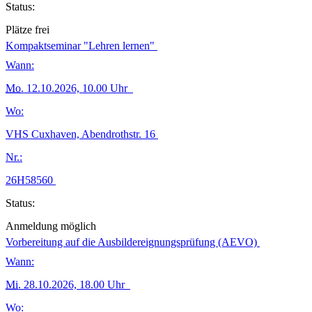
Status:
Plätze frei
Kompaktseminar "Lehren lernen"
Wann:
Mo.
12.10.2026, 10.00 Uhr
Wo:
VHS Cuxhaven, Abendrothstr. 16
Nr.:
26H58560
Status:
Anmeldung möglich
Vorbereitung auf die Ausbildereignungsprüfung (AEVO)
Wann:
Mi.
28.10.2026, 18.00 Uhr
Wo: