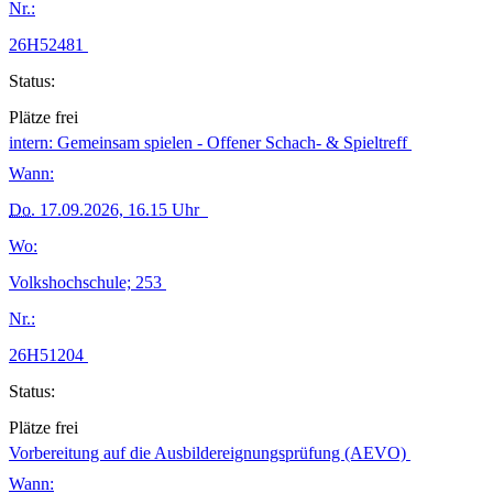
Nr.:
26H52481
Status:
Plätze frei
intern: Gemeinsam spielen - Offener Schach- & Spieltreff
Wann:
Do.
17.09.2026, 16.15 Uhr
Wo:
Volkshochschule; 253
Nr.:
26H51204
Status:
Plätze frei
Vorbereitung auf die Ausbildereignungsprüfung (AEVO)
Wann: