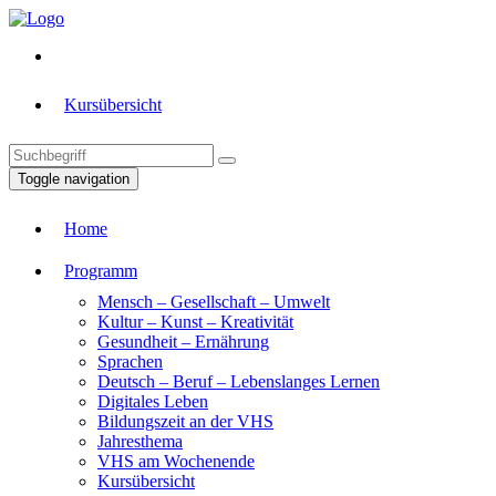
Kursübersicht
Toggle navigation
Home
Programm
Mensch – Gesellschaft – Umwelt
Kultur – Kunst – Kreativität
Gesundheit – Ernährung
Sprachen
Deutsch – Beruf – Lebenslanges Lernen
Digitales Leben
Bildungszeit an der VHS
Jahresthema
VHS am Wochenende
Kursübersicht