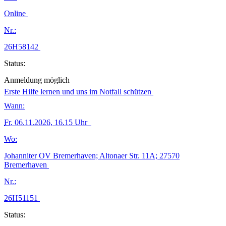
Online
Nr.:
26H58142
Status:
Anmeldung möglich
Erste Hilfe lernen und uns im Notfall schützen
Wann:
Fr.
06.11.2026, 16.15 Uhr
Wo:
Johanniter OV Bremerhaven; Altonaer Str. 11A; 27570
Bremerhaven
Nr.:
26H51151
Status: