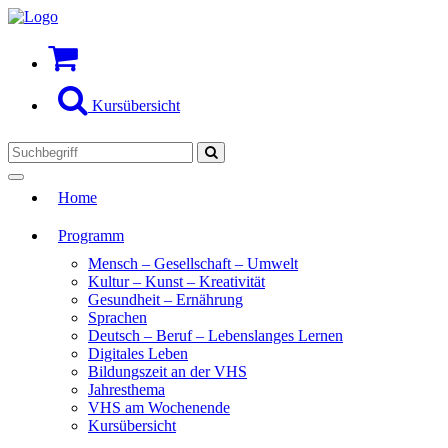
Kursübersicht
Toggle
Home
navigation
Programm
Mensch – Gesellschaft – Umwelt
Kultur – Kunst – Kreativität
Gesundheit – Ernährung
Sprachen
Deutsch – Beruf – Lebenslanges Lernen
Digitales Leben
Bildungszeit an der VHS
Jahresthema
VHS am Wochenende
Kursübersicht