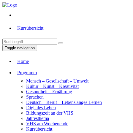
Kursübersicht
Toggle navigation
Home
Programm
Mensch – Gesellschaft – Umwelt
Kultur – Kunst – Kreativität
Gesundheit – Ernährung
Sprachen
Deutsch – Beruf – Lebenslanges Lernen
Digitales Leben
Bildungszeit an der VHS
Jahresthema
VHS am Wochenende
Kursübersicht