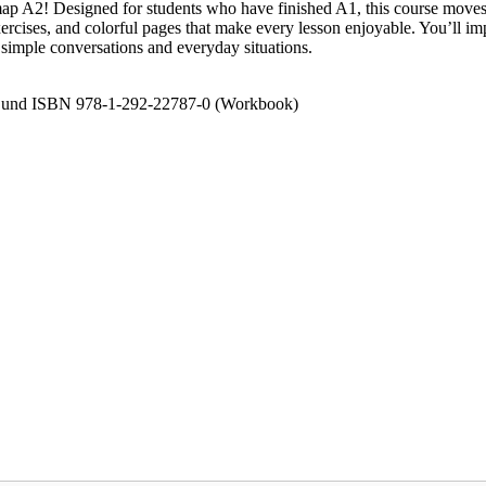
p A2! Designed for students who have finished A1, this course moves a
xercises, and colorful pages that make every lesson enjoyable. You’ll imp
 simple conversations and everyday situations.
) und ISBN 978-1-292-22787-0 (Workbook)