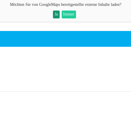
Möchten Sie von
GoogleMaps
bereitgestellte externe Inhalte laden?
Ja
Immer