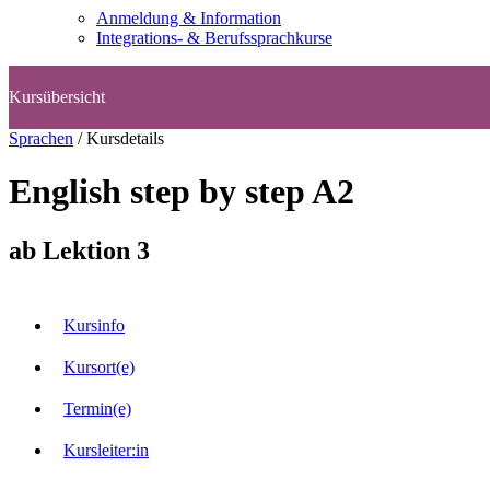
Anmeldung & Information
Integrations- & Berufssprachkurse
Sprachen
/
Kursdetails
English step by step A2
ab Lektion 3
Kursinfo
Kursort(e)
Termin(e)
Kursleiter:in