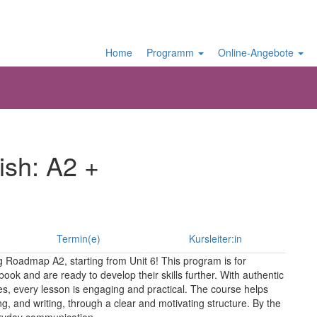
Home
Programm
Online-Angebote
ish: A2 +
Termin(e)
Kursleiter:in
g Roadmap A2, starting from Unit 6! This program is for
book and are ready to develop their skills further. With authentic
ages, every lesson is engaging and practical. The course helps
ing, and writing, through a clear and motivating structure. By the