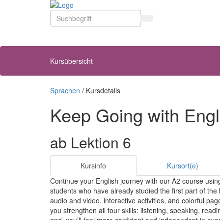
Sprachen
/
Kursdetails
Keep Going with Engl
ab Lektion 6
Kursinfo
Kursort(e)
Continue your English journey with our A2 course usin
students who have already studied the first part of the 
audio and video, interactive activities, and colorful p
you strengthen all four skills: listening, speaking, read