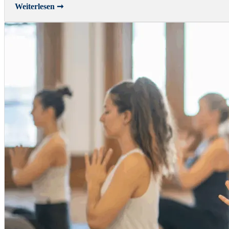
Weiterlesen ➞