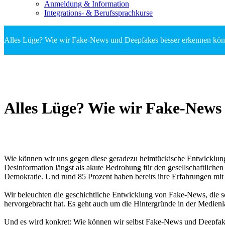
Anmeldung & Information
Integrations- & Berufssprachkurse
Alles Lüge? Wie wir Fake-News und Deepfakes besser erkennen kö
Alles Lüge? Wie wir Fake-News
Wie können wir uns gegen diese geradezu heimtückische Entwicklun
Desinformation längst als akute Bedrohung für den gesellschaftlic
Demokratie. Und rund 85 Prozent haben bereits ihre Erfahrungen mit
Wir beleuchten die geschichtliche Entwicklung von Fake-News, die s
hervorgebracht hat. Es geht auch um die Hintergründe in der Medienl
Und es wird konkret: Wie können wir selbst Fake-News und Deepfak