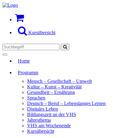
Kursübersicht
Toggle
Home
navigation
Programm
Mensch – Gesellschaft – Umwelt
Kultur – Kunst – Kreativität
Gesundheit – Ernährung
Sprachen
Deutsch – Beruf – Lebenslanges Lernen
Digitales Leben
Bildungszeit an der VHS
Jahresthema
VHS am Wochenende
Kursübersicht