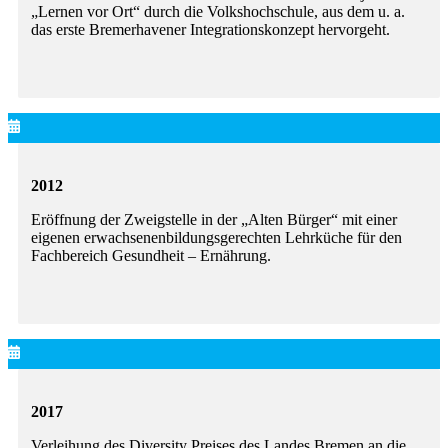
„Lernen vor Ort“ durch die Volkshochschule, aus dem u. a.
das erste Bremerhavener Integrationskonzept hervorgeht.
2012
Eröffnung der Zweigstelle in der „Alten Bürger“ mit einer
eigenen erwachsenenbildungsgerechten Lehrküche für den
Fachbereich Gesundheit – Ernährung.
2017
Verleihung des Diversity Preises des Landes Bremen an die