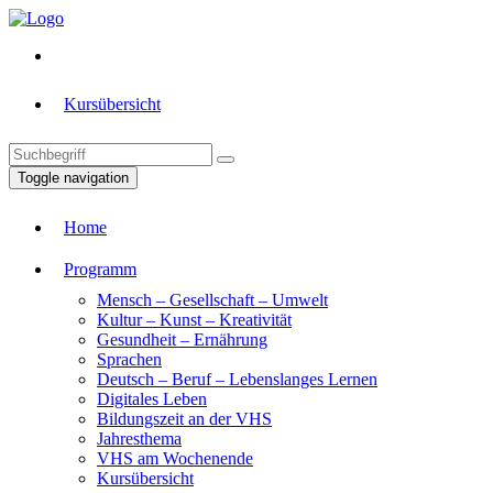
Kursübersicht
Toggle navigation
Home
Programm
Mensch – Gesellschaft – Umwelt
Kultur – Kunst – Kreativität
Gesundheit – Ernährung
Sprachen
Deutsch – Beruf – Lebenslanges Lernen
Digitales Leben
Bildungszeit an der VHS
Jahresthema
VHS am Wochenende
Kursübersicht