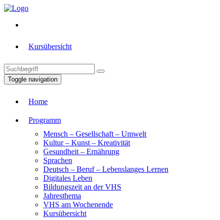
Kursübersicht
Toggle navigation
Home
Programm
Mensch – Gesellschaft – Umwelt
Kultur – Kunst – Kreativität
Gesundheit – Ernährung
Sprachen
Deutsch – Beruf – Lebenslanges Lernen
Digitales Leben
Bildungszeit an der VHS
Jahresthema
VHS am Wochenende
Kursübersicht