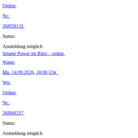
Online
Nr.:
26H58132
Status:
Anmeldung möglich
Smarte Power im Büro – online
Wann:
Mo.
14.09.2026, 18.00 Uhr
Wo:
Online
Nr.:
26H60337
Status:
Anmeldung möglich