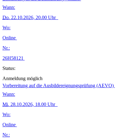
Wann:
Do.
22.10.2026, 20.00 Uhr
Wo:
Online
Nr.:
26H58121
Status:
Anmeldung möglich
Vorbereitung auf die Ausbildereignungsprüfung (AEVO)
Wann:
Mi.
28.10.2026, 18.00 Uhr
Wo:
Online
Nr.: