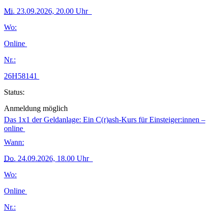
Mi.
23.09.2026, 20.00 Uhr
Wo:
Online
Nr.:
26H58141
Status:
Anmeldung möglich
Das 1x1 der Geldanlage: Ein C(r)ash-Kurs für Einsteiger:innen –
online
Wann:
Do.
24.09.2026, 18.00 Uhr
Wo:
Online
Nr.: