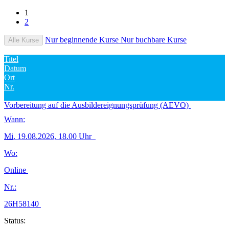
1
2
Nur beginnende Kurse
Nur buchbare Kurse
Alle Kurse
Titel
Datum
Ort
Nr.
Vorbereitung auf die Ausbildereignungsprüfung (AEVO)
Wann:
Mi.
19.08.2026, 18.00 Uhr
Wo:
Online
Nr.:
26H58140
Status: