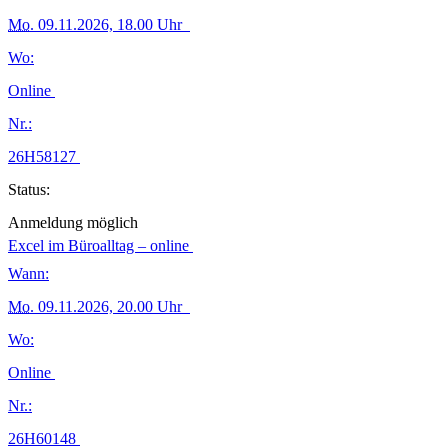
Mo.
09.11.2026, 18.00 Uhr
Wo:
Online
Nr.:
26H58127
Status:
Anmeldung möglich
Excel im Büroalltag – online
Wann:
Mo.
09.11.2026, 20.00 Uhr
Wo:
Online
Nr.:
26H60148