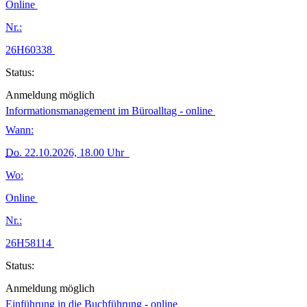
Online
Nr.:
26H60338
Status:
Anmeldung möglich
Informationsmanagement im Büroalltag - online
Wann:
Do.
22.10.2026, 18.00 Uhr
Wo:
Online
Nr.:
26H58114
Status:
Anmeldung möglich
Einführung in die Buchführung - online