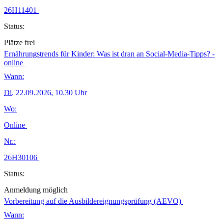
26H11401
Status:
Plätze frei
Ernährungstrends für Kinder: Was ist dran an Social-Media-Tipps? -
online
Wann:
Di.
22.09.2026, 10.30 Uhr
Wo:
Online
Nr.:
26H30106
Status:
Anmeldung möglich
Vorbereitung auf die Ausbildereignungsprüfung (AEVO)
Wann: