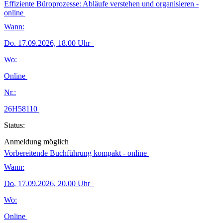
Effiziente Büroprozesse: Abläufe verstehen und organisieren -
online
Wann:
Do.
17.09.2026, 18.00 Uhr
Wo:
Online
Nr.:
26H58110
Status:
Anmeldung möglich
Vorbereitende Buchführung kompakt - online
Wann:
Do.
17.09.2026, 20.00 Uhr
Wo:
Online