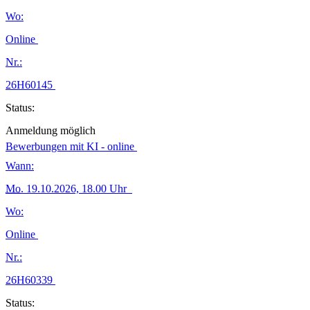
Wo:
Online
Nr.:
26H60145
Status:
Anmeldung möglich
Bewerbungen mit KI - online
Wann:
Mo.
19.10.2026, 18.00 Uhr
Wo:
Online
Nr.:
26H60339
Status: