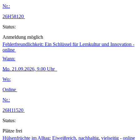
Nr.:
26H58120
Status:
Anmeldung möglich
Fehlerfreundlichkeit: Ein Schlüssel für Lernkultur und Innovation -
online
Wann:
Mo.
21.09.2026, 9.00 Uhr
Wo:
Online
Nr.:
26H11520
Status:
Plätze frei
Hülsenfrüchte im Alltag: Eiweißreich, nachhaltig, vielseitig - online