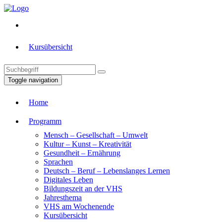
Kursübersicht
Toggle navigation
Home
Programm
Mensch – Gesellschaft – Umwelt
Kultur – Kunst – Kreativität
Gesundheit – Ernährung
Sprachen
Deutsch – Beruf – Lebenslanges Lernen
Digitales Leben
Bildungszeit an der VHS
Jahresthema
VHS am Wochenende
Kursübersicht