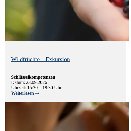
Wildfrüchte – Exkursion
Schlüsselkompetenzen
Datum: 23.09.2026
Uhrzeit: 15:30 – 18:30 Uhr
Weiterlesen ➞