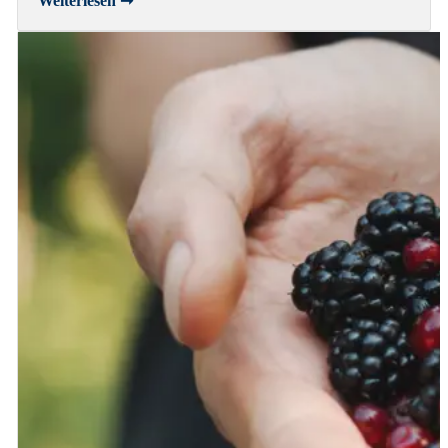
Weiterlesen ➞