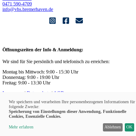
0471 590-4709
info@vhs.bremerhaven.de
Öffnungszeiten der Info & Anmeldung:
Wir sind für Sie persönlich und telefonisch zu erreichen:
Montag bis Mittwoch: 9:00 - 15:30 Uhr
Donnerstag: 9:00 - 19:00 Uhr
Freitag: 9:00 - 13:30 Uhr
Impressum
|
Datenschutz
|
AGB
Widerruf
|
Kontakt
|
Jobs
Wir speichern und verarbeiten Ihre personenbezogenen Informationen für
Barrierefreiheit
|
Sitemap
|
Cookies
folgende Zwecke:
Speicherung von Einstellungen dieser Anwendung, Funktionelle
Cookies, Essenzielle Cookies.
DE
Mehr erfahren
Ablehnen
OK
© 2026 Volkshochschule Bremerhaven