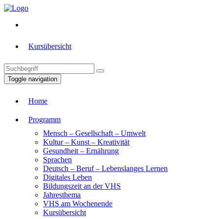
Kursübersicht
Toggle navigation
Home
Programm
Mensch – Gesellschaft – Umwelt
Kultur – Kunst – Kreativität
Gesundheit – Ernährung
Sprachen
Deutsch – Beruf – Lebenslanges Lernen
Digitales Leben
Bildungszeit an der VHS
Jahresthema
VHS am Wochenende
Kursübersicht