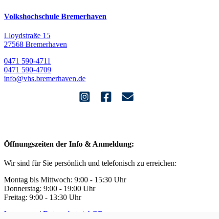
Volkshochschule Bremerhaven
Lloydstraße 15
27568 Bremerhaven
0471 590-4711
0471 590-4709
info@vhs.bremerhaven.de
Öffnungszeiten der Info & Anmeldung:
Wir sind für Sie persönlich und telefonisch zu erreichen:
Montag bis Mittwoch: 9:00 - 15:30 Uhr
Donnerstag: 9:00 - 19:00 Uhr
Freitag: 9:00 - 13:30 Uhr
Impressum
|
Datenschutz
|
AGB