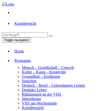
Kursübersicht
Toggle navigation
Home
Programm
Mensch – Gesellschaft – Umwelt
Kultur – Kunst – Kreativität
Gesundheit – Ernährung
Sprachen
Deutsch – Beruf – Lebenslanges Lernen
Digitales Leben
Bildungszeit an der VHS
Jahresthema
VHS am Wochenende
Kursübersicht