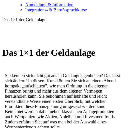
Anmeldung & Information
Integrations- & Berufssprachkurse
Das 1×1 der Geldanlage
Das 1×1 der Geldanlage
Sie kennen sich nicht gut aus in Geldangelegenheiten? Das lässt
sich ändern! In diesem Kurs können Sie sich an einem Abend
kompakt „aufschlauen", wie man Ordnung in die eigenen
Finanzen bringt und mehr aus dem eigenen Vermögen
herausholen kann. Sie bekommen auf lebhafte und leicht
verständliche Weise einen ersten Überblick, mit welchen
Produkten diese Finanzplanung umgesetzt werden kann.
Betrachtet werden dabei neben klassischen Anlageprodukten
auch Wertpapiere wie Aktien, Anleihen und Investmentfonds.
Zudem erfahren Sie, auf was man bei der Auswahl eines
Wertpapierdepots achten sollte.