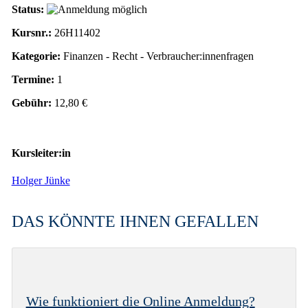
Status:
Kursnr.:
26H11402
Kategorie:
Finanzen - Recht - Verbraucher:innenfragen
Termine:
1
Gebühr:
12,80 €
Kursleiter:in
Holger Jünke
DAS KÖNNTE IHNEN GEFALLEN
Wie funktioniert die Online Anmeldung?