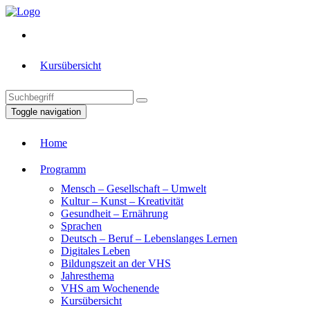
Kursübersicht
Toggle navigation
Home
Programm
Mensch – Gesellschaft – Umwelt
Kultur – Kunst – Kreativität
Gesundheit – Ernährung
Sprachen
Deutsch – Beruf – Lebenslanges Lernen
Digitales Leben
Bildungszeit an der VHS
Jahresthema
VHS am Wochenende
Kursübersicht