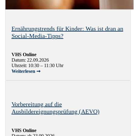
Ernährungstrends für Kinder: Was ist dran an
Social-Media-Tipps?
VHS Online
Datum: 22.09.2026
Uhrzeit: 10:30 – 11:30 Uhr
Weiterlesen ➞
Vorbereitung auf die
Ausbildereignungsprüfung (AEVO)
VHS Online
Datum: ab 23.09.2026