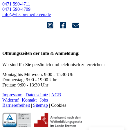
0471 590-4711
0471 590-4709
info@vhs.bremerhaven.de
Öffnungszeiten der Info & Anmeldung:
Wir sind für Sie persönlich und telefonisch zu erreichen:
Montag bis Mittwoch: 9:00 - 15:30 Uhr
Donnerstag: 9:00 - 19:00 Uhr
Freitag: 9:00 - 13:30 Uhr
Impressum
|
Datenschutz
|
AGB
Widerruf
|
Kontakt
|
Jobs
Barrierefreiheit
|
Sitemap
|
Cookies