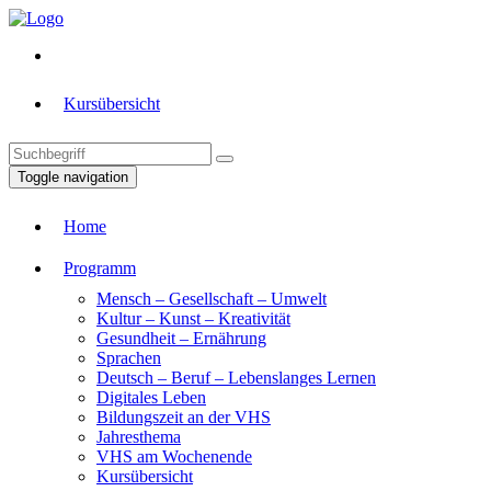
Kursübersicht
Toggle navigation
Home
Programm
Mensch – Gesellschaft – Umwelt
Kultur – Kunst – Kreativität
Gesundheit – Ernährung
Sprachen
Deutsch – Beruf – Lebenslanges Lernen
Digitales Leben
Bildungszeit an der VHS
Jahresthema
VHS am Wochenende
Kursübersicht