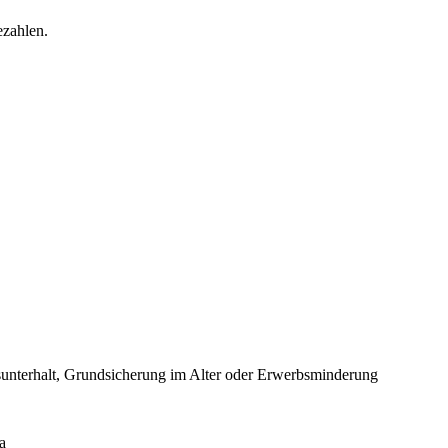
ezahlen.
nterhalt, Grundsicherung im Alter oder Erwerbsminderung
a