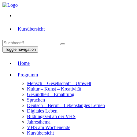
Kursübersicht
Toggle navigation
Home
Programm
Mensch – Gesellschaft – Umwelt
Kultur – Kunst – Kreativität
Gesundheit – Ernährung
Sprachen
Deutsch – Beruf – Lebenslanges Lernen
Digitales Leben
Bildungszeit an der VHS
Jahresthema
VHS am Wochenende
Kursübersicht