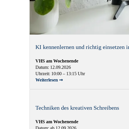
KI kennenlernen und richtig einsetzen 
VHS am Wochenende
Datum: 12.09.2026
Uhrzeit: 10:00 – 13:15 Uhr
Weiterlesen ➞
Techniken des kreativen Schreibens
VHS am Wochenende
Datum: ab 12.09.2026