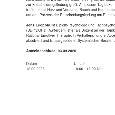
zur Entscheidungsfindung groß. An diesem Tag bekomm
treffen, dass Herz und Verstand, Bauch und Kopf dabe
um den Prozess der Entscheidungsfindung mit Ruhe sch
Jens Leopold
ist Diplom-Psychologe und Fachpsycholo
(BDP/DGPs). Außerdem ist er als Dozent an der Hambur
Rational-Emotiver Therapie, in Verhaltens- und in A
absolviert und ist ausgebildeter Systemischer Berater
Anmeldeschluss: 03.09.2026
Datum
Uhrzeit
12.09.2026
10:00 - 16:00 Uhr