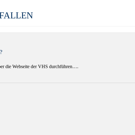
EFALLEN
?
über die Webseite der VHS durchführen….