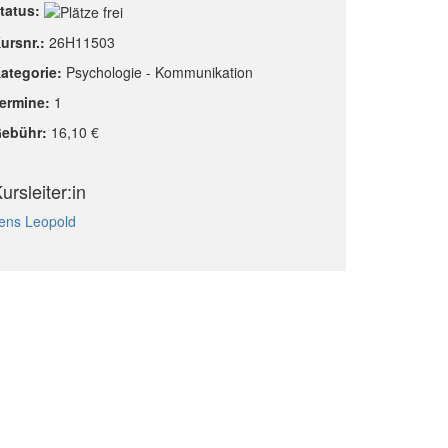
tatus:
ursnr.:
26H11503
ategorie:
Psychologie - Kommunikation
ermine:
1
ebühr:
16,10 €
ursleiter:in
ens Leopold