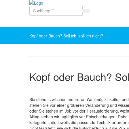
Kopf oder Bauch? Soll ich, soll ich nicht?
Kopf oder Bauch? Soll 
Sie stehen zwischen mehreren Wahlmöglichkeiten und 
stehen Sie vor einer größeren Veränderung und wissen n
oder Sie stehen im Job vor der Herausforderung, wich
Alltag stehen wir tagtäglich vor Entscheidungen. Dabei
kategorien, die jeweils die passende Technik erforde
nicht feststeht, wie sich die Entscheidung auf die Zuk