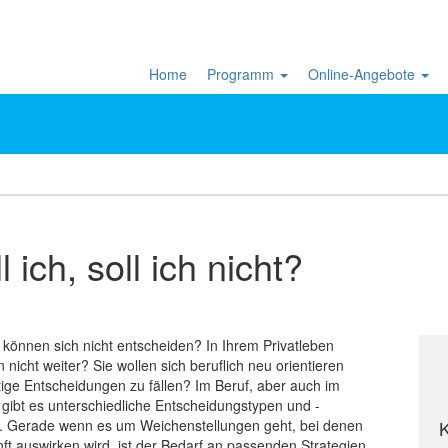
Home
Programm
Online-Angebote
ich, soll ich nicht?
können sich nicht entscheiden? In Ihrem Privatleben
icht weiter? Sie wollen sich beruflich neu orientieren
tige Entscheidungen zu fällen? Im Beruf, aber auch im
 gibt es unterschiedliche Entscheidungstypen und -
rn. Gerade wenn es um Weichenstellungen geht, bei denen
K
unft auswirken wird, ist der Bedarf an passenden Strategien