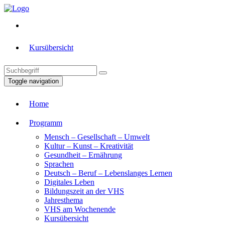
Kursübersicht
Toggle navigation
Home
Programm
Mensch – Gesellschaft – Umwelt
Kultur – Kunst – Kreativität
Gesundheit – Ernährung
Sprachen
Deutsch – Beruf – Lebenslanges Lernen
Digitales Leben
Bildungszeit an der VHS
Jahresthema
VHS am Wochenende
Kursübersicht