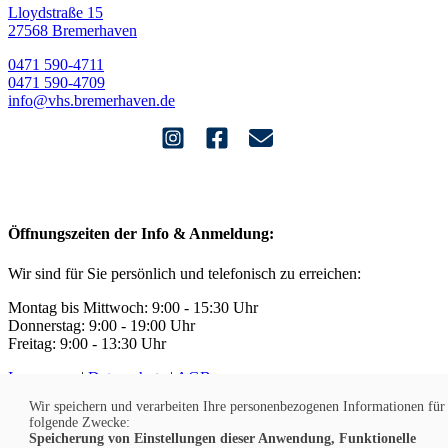
Lloydstraße 15
27568 Bremerhaven
0471 590-4711
0471 590-4709
info@vhs.bremerhaven.de
Öffnungszeiten der Info & Anmeldung:
Wir sind für Sie persönlich und telefonisch zu erreichen:
Montag bis Mittwoch: 9:00 - 15:30 Uhr
Donnerstag: 9:00 - 19:00 Uhr
Freitag: 9:00 - 13:30 Uhr
Impressum
|
Datenschutz
|
AGB
Widerruf
|
Kontakt
|
Jobs
Wir speichern und verarbeiten Ihre personenbezogenen Informationen für
Barrierefreiheit
|
Sitemap
|
Cookies
folgende Zwecke:
Speicherung von Einstellungen dieser Anwendung, Funktionelle