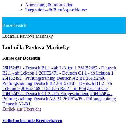
Anmeldung & Information
Integrations- & Berufssprachkurse
Ludmilla Pavlova-Marinsky
Ludmilla Pavlova-Marinsky
Kurse der Dozentin
26H52451 - Deutsch B1.1 - ab Lektion 1
26H52462 - Deutsch
B2.1 - ab Lektion 1
26H52471 - Deutsch C1.1 - ab Lektion 1
26H52492 - Prüfungstraining Deutsch A2-B1
26H52496 -
Prüfungstraining Deutsch B2
26H52458 - Deutsch B1.2 - ab
Lektion 9
26H52468 - Deutsch B2.2 - für Fortgeschrittene
26H52472 - Deutsch C1.2 - für Fortgeschrittene
26H52494 -
Prüfungstraining Deutsch A2-B1
26H52495 - Prüfungstraining
Deutsch A2-B1
Zurück zur Übersicht
Volkshochschule Bremerhaven