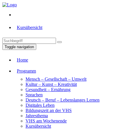
Kursübersicht
Toggle navigation
Home
Programm
Mensch – Gesellschaft – Umwelt
Kultur – Kunst – Kreativität
Gesundheit – Ernährung
Sprachen
Deutsch – Beruf – Lebenslanges Lernen
Digitales Leben
Bildungszeit an der VHS
Jahresthema
VHS am Wochenende
Kursübersicht