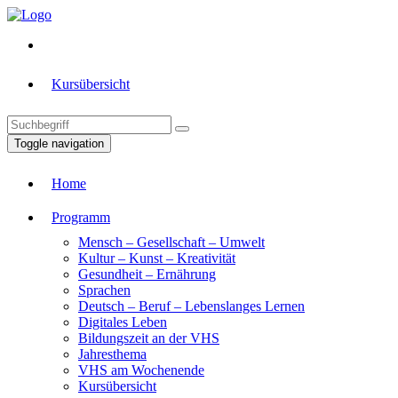
Kursübersicht
Toggle navigation
Home
Programm
Mensch – Gesellschaft – Umwelt
Kultur – Kunst – Kreativität
Gesundheit – Ernährung
Sprachen
Deutsch – Beruf – Lebenslanges Lernen
Digitales Leben
Bildungszeit an der VHS
Jahresthema
VHS am Wochenende
Kursübersicht