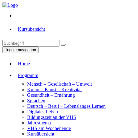
Kursübersicht
Toggle navigation
Home
Programm
Mensch – Gesellschaft – Umwelt
Kultur – Kunst – Kreativität
Gesundheit – Ernährung
Sprachen
Deutsch – Beruf – Lebenslanges Lernen
Digitales Leben
Bildungszeit an der VHS
Jahresthema
VHS am Wochenende
Kursübersicht