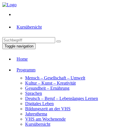
Kursübersicht
Toggle navigation
Home
Programm
Mensch – Gesellschaft – Umwelt
Kultur – Kunst – Kreativität
Gesundheit – Ernährung
Sprachen
Deutsch – Beruf – Lebenslanges Lernen
Digitales Leben
Bildungszeit an der VHS
Jahresthema
VHS am Wochenende
Kursübersicht